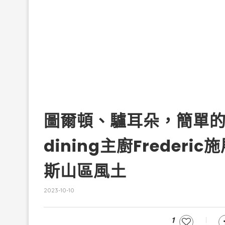
圖爾頓、驢耳朵，簡單的
dining主廚Frede
斯山區風土
2023-10-10
1