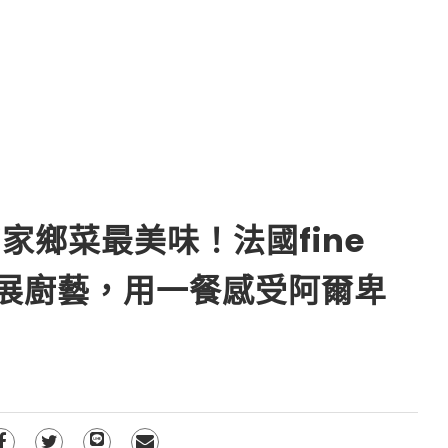
家鄉菜最美味！法國fine
ric施展廚藝，用一餐感受阿爾卑