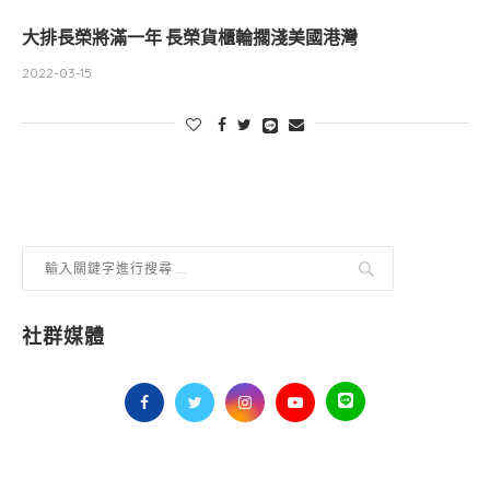
大排長榮將滿一年 長榮貨櫃輪擱淺美國港灣
2022-03-15
社群媒體