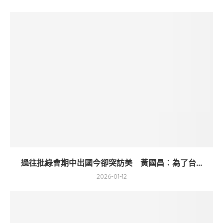
過往批綠會期中出國今卻突訪美 黃國昌：為了台...
2026-01-12