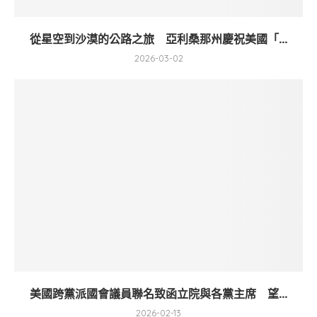
從星空到沙漠的公路之旅 亞利桑那州慶祝美國「...
2026-03-02
美國跨黨派國會議員聯名致函立院與各黨主席 望...
2026-02-13