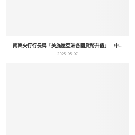
南韓央行行長稱「美施壓亞洲各國貨幣升值」 中...
2025-05-07