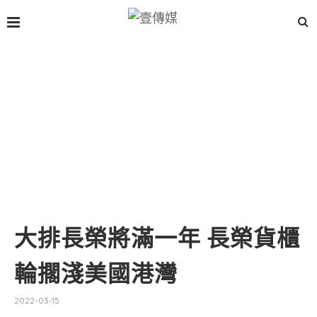
大排長榮將滿一年 長榮貨櫃
輪擱淺美國港灣
2022-03-15