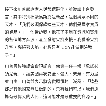
接下來川普感謝家人與競選夥伴，並邀請上台發
言，其中特別稱讚馬斯克是新星，是個與眾不同的
天才，「我們必須保護這些天才，他們是國家寶貴
的資產。」「他告訴我，他花了兩週在費城和賓州
的各個地方奔波，甚至發射火箭支援。我看著火箭
升空，燃燒著火焰，心想只有 Elon 能做到這種
事。」
川普最後強調會實現諾言，像第一任一樣「承諾必
須兌現」，讓美國再次安全、強大、繁榮、有力量
並自由。川普並表示將會償還債務，減稅，「這些
都是其他國家無法做到的，只有我們可以。我們還
擁有最偉大的人民，這可能才是最重要的資源。」