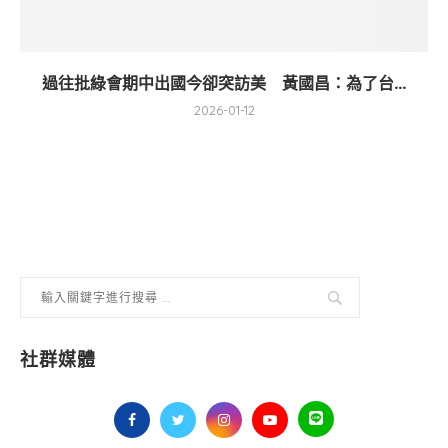
過往批綠會期中出國今卻突訪美 黃國昌：為了台...
2026-01-12
社群媒體