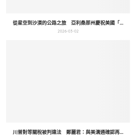
從星空到沙漠的公路之旅 亞利桑那州慶祝美國「...
2026-03-02
川普對等關稅被判違法 鄭麗君：與美溝通確認再...