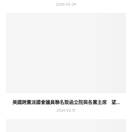
2026-02-24
美國跨黨派國會議員聯名致函立院與各黨主席 望...
2026-02-13