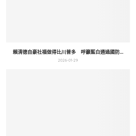
賴清德自豪社福做得比川普多 呼籲藍白通過國防...
2026-01-29