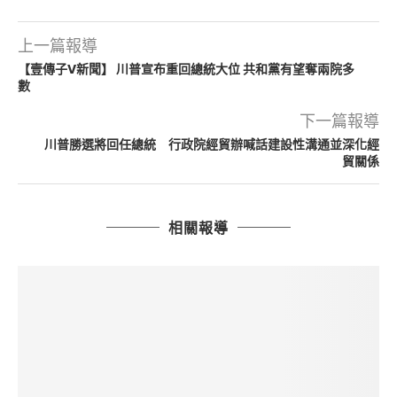
上一篇報導
【壹傳子V新聞】 川普宣布重回總統大位 共和黨有望奪兩院多
數
下一篇報導
川普勝選將回任總統 行政院經貿辦喊話建設性溝通並深化經
貿關係
相關報導