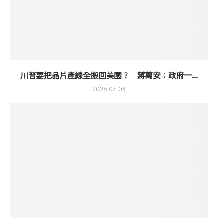
川普要把晶片產線全搬回美國？ 蔣萬安：政府一...
2026-07-03