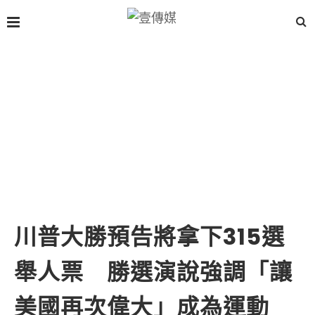
川普大勝預告將拿下315選
舉人票 勝選演說強調「讓
美國再次偉大」成為運動