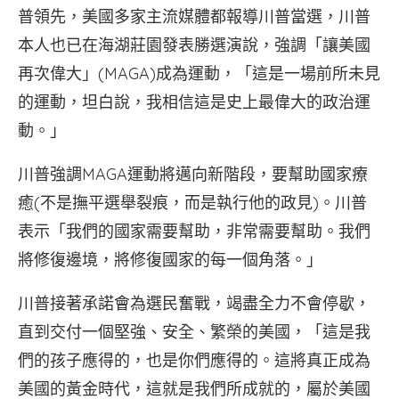
普領先，美國多家主流媒體都報導川普當選，川普
本人也已在海湖莊園發表勝選演說，強調「讓美國
再次偉大」(MAGA)成為運動，「這是一場前所未見
的運動，坦白說，我相信這是史上最偉大的政治運
動。」
川普強調MAGA運動將邁向新階段，要幫助國家療
癒(不是撫平選舉裂痕，而是執行他的政見)。川普
表示「我們的國家需要幫助，非常需要幫助。我們
將修復邊境，將修復國家的每一個角落。」
川普接著承諾會為選民奮戰，竭盡全力不會停歇，
直到交付一個堅強、安全、繁榮的美國，「這是我
們的孩子應得的，也是你們應得的。這將真正成為
美國的黃金時代，這就是我們所成就的，屬於美國