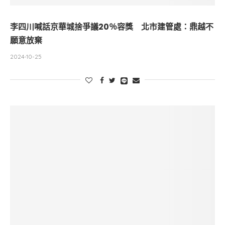
李四川喊話京華城捨爭議20％容獎 北市建管處：鼎越不
願意放棄
2024-10-25