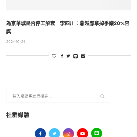
為京華城是否停工解套 李四川：鼎越應拿掉爭議20%容
獎
2024-10-24
社群媒體