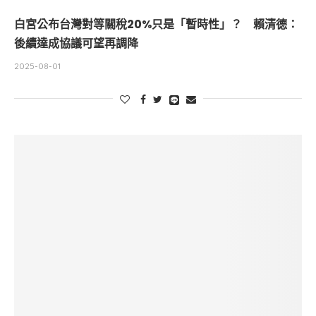
白宮公布台灣對等關稅20%只是「暫時性」？ 賴清德：
後續達成協議可望再調降
2025-08-01