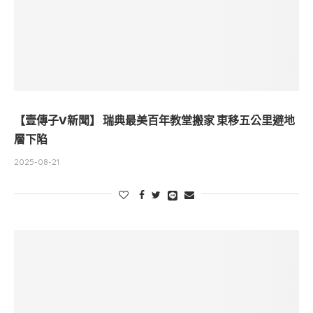
【壹傳子V新聞】 瑞典最美百年教堂搬家 東移五公里避地
層下陷
2025-08-21