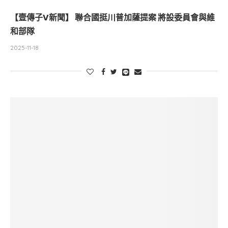
【壹傳子V新聞】 聯合國挺川普加薩提案 將設委員會與維
和部隊
2025-11-18