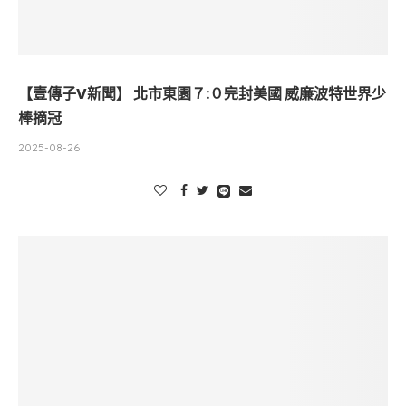
【壹傳子V新聞】 北市東園７:０完封美國 威廉波特世界少
棒摘冠
2025-08-26