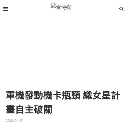
軍機發動機卡瓶頸 織女星計
畫自主破關
2021-04-01