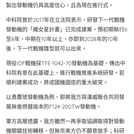
製出發動機仍具高度信心，且為現在進行式。
中科院曾於2017年在立法院表示，研發下一代戰機
發動機的「織女星計畫」已完成建案，預初期執行6
至8年，中期在10年以上，亦即到2028年的10年
後，下一代戰機雛型就可以出來。
現役IDF戰機採TFE-1042-70發動機為基礎，傳出中
科院有意在此基礎上，進行戰機推進系統研發。若
順利建案成功，將成國機國造的重大破突。
以勇鷹號發動機為例，即將我方與漢威聯合共同發
展無後燃器版本的F124-200TW發動機。
軍方高層透露，我方雖然一再爭取協調取得對發動
機關鍵技術轉移，但無奈美方仍不願意放手；科研