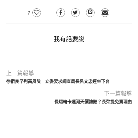
1
我有話要說
上一篇報導
徐宿良早列高風險 立委要求調查局長呂文忠連坐下台
下一篇報導
長賜輪卡運河天價誰賠？長榮提免責理由