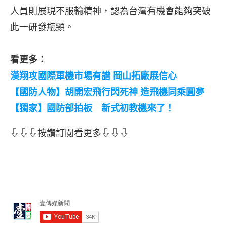
人員則展現不服輸精神，認為台灣有機會能夠突破
此一研發瓶頸。
看更多：
漢翔攻國際軍機市場有譜 岡山拓廠展信心
【國防人物】胡開宏飛行閃死神 造飛機同乘圓夢
【獨家】國防部拍板 新式初教機來了！
⇩⇩⇩按讚訂閱看更多⇩⇩⇩