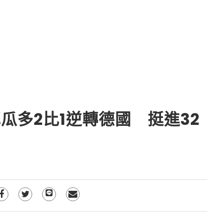
瓜多2比1逆轉德國 挺進32