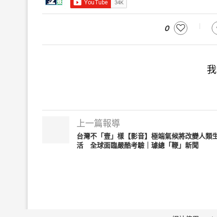
0
我
上一篇報導
台灣不「壹」樣【影音】極端氣候將改變人類
活 全球面臨嚴酷考驗｜璩總「鞭」新聞
毅傳媒控股股份有