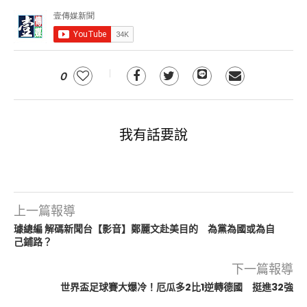
0
我有話要說
上一篇報導
璩總編 解碼新聞台【影音】鄭麗文赴美目的 為黨為國或為自
己鋪路？
下一篇報導
世界盃足球賽大爆冷！厄瓜多2比1逆轉德國 挺進32強