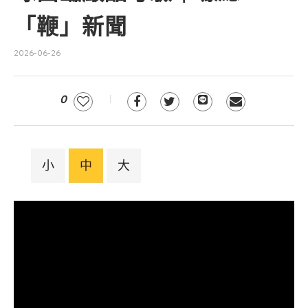
「鞭」新聞
2026-06-26
0
小
中
大