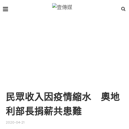
民眾收入因疫情縮水 奧地
利部長捐薪共患難
2020-04-21