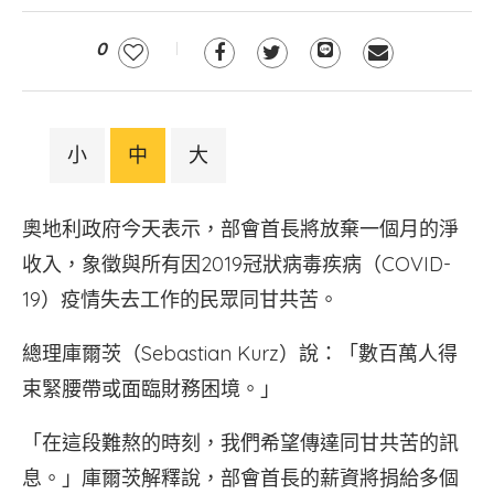
0
小
中
大
奧地利政府今天表示，部會首長將放棄一個月的淨
收入，象徵與所有因2019冠狀病毒疾病（COVID-
19）疫情失去工作的民眾同甘共苦。
總理庫爾茨（Sebastian Kurz）說：「數百萬人得
束緊腰帶或面臨財務困境。」
「在這段難熬的時刻，我們希望傳達同甘共苦的訊
息。」庫爾茨解釋說，部會首長的薪資將捐給多個