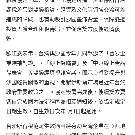
租稅協定。歐江安說，此協定可進一步消除所得稅
課稅差異對雙邊投資、經貿及文化等領域交流可能
造成的障礙，也有助吸引沙國豐沛資金、保障雙邊
投資人獲合理租稅待遇，並促進雙方疫後經濟復
甦。
歐江安表示，台灣與沙國今年共同舉辦了「台沙企
業領袖對談」、「線上採購會」及「中東線上產品
發表會」等雙邊經貿視訊會議，顯示台灣對提升與
沙國經貿關係的重視。開發伊斯蘭市場是近年台灣
政府重要政策之一。協定簽署完成後，後續雙方要
各自完成國內法定程序並相互通知後，依協定規定
日期生效，自生效日次年1月1日起適用。
台沙所得稅協定生效適用將有助台灣企業在亞西地