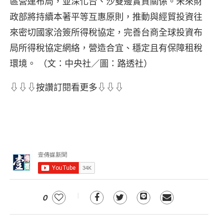
區營運布局，並深化台、沙雙邊實質關係。未來財
政部將持續本著平等互惠原則，推動與經貿投資往
來密切國家洽簽所得稅協定，完善台商全球投資布
局所得稅協定網絡，營造合宜、穩定且有保障租稅
環境。 （文：中央社／圖：路透社）
⇩⇩⇩按讚訂閱看更多⇩⇩⇩
0