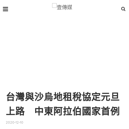
台灣與沙烏地租稅協定元旦
上路 中東阿拉伯國家首例
2020-12-10