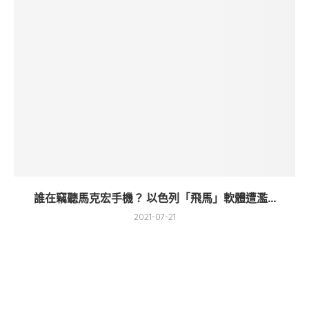
誰在竊聽馬克宏手機？ 以色列「飛馬」軟體遭濫...
2021-07-21