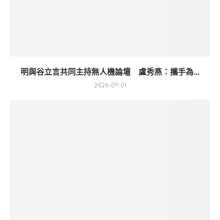
明與谷立言共同主持無人機論壇 盧秀燕：攜手為...
2026-07-01