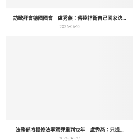
訪歐拜會德國國會 盧秀燕：傳達捍衛自己國家決...
2026-06-10
法務部將提修法毒駕罪重判12年 盧秀燕：只提...
2026-06-03