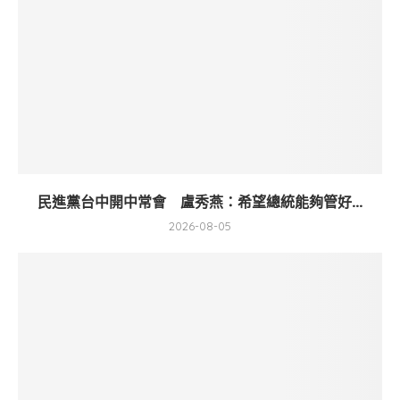
民進黨台中開中常會 盧秀燕：希望總統能夠管好...
2026-08-05