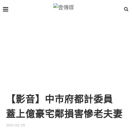
【影音】中市府都計委員
蓋上億豪宅鄰損害慘老夫妻
2021-02-25