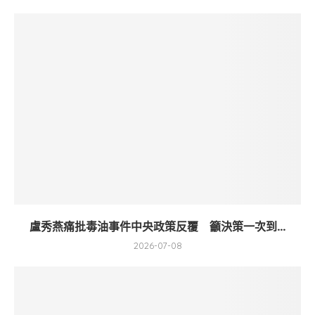
盧秀燕痛批毒油事件中央政策反覆 籲決策一次到...
2026-07-08