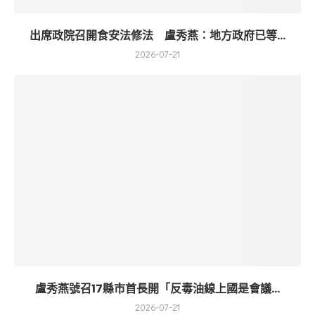
出席政院召開食安法修法 盧秀燕：地方政府已等...
2026-07-21
盧秀燕號召17縣市首長開「反毒油線上國是會議...
2026-07-21