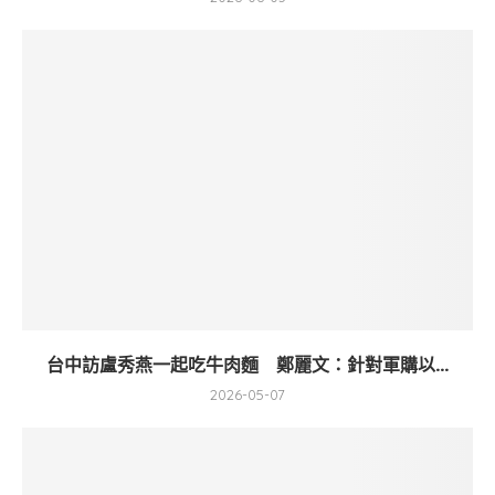
台中訪盧秀燕一起吃牛肉麵 鄭麗文：針對軍購以...
2026-05-07