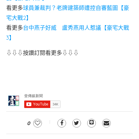
看更多
球員兼裁判？老牌建築師遭控自審藍圖【豪
宅大戰2】
看更多
台中燕子好威 盧秀燕用人惹議【豪宅大戰
3】
⇩⇩⇩按讚訂閱看更多⇩⇩⇩
0