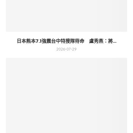
日本熊本7.1強震台中特搜隊待命 盧秀燕：將...
2026-07-29