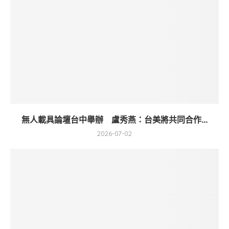
無人載具論壇台中舉辦 盧秀燕：台美將共同合作...
2026-07-02