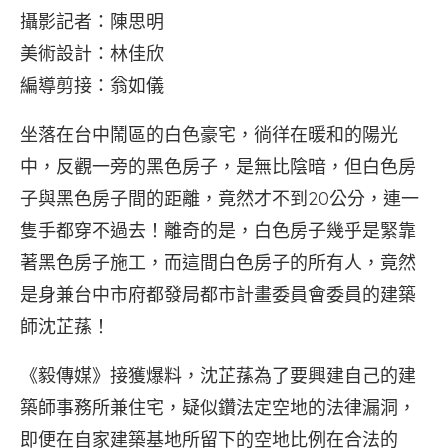
攝影記者：陳思明
美術設計：林佳欣
編導剪接：翁如儀
坐落在台中鬧區的白色豪宅，徜徉在暖和的陽光
中，反觀一旁的黑色房子，是無比陰暗，但白色房
子與黑色房子間的距離，竟然才不到20公分，連一
隻手都穿不過去！離奇的是，白色房子幾乎是緊靠
著黑色房子施工，而這間白色房子的所有人，竟然
是身兼台中市府都發局都市計畫委員會委員的建築
師沈芷蓀！
《毅傳媒》接獲爆料，沈芷蓀為了要興建自己的建
築師事務所兼住宅，疑似鑽法定空地的法律漏洞，
即便在自家建築基地所留下的空地比例在合法的