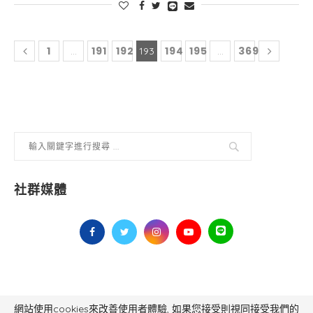
1
191
192
194
195
369
...
193
...
社群媒體
網站使用cookies來改善使用者體驗, 如果您接受則視同接受我們的
毅傳媒控股股份有限公司 版權所有，非經授權，不得轉載 All Right Reserved.