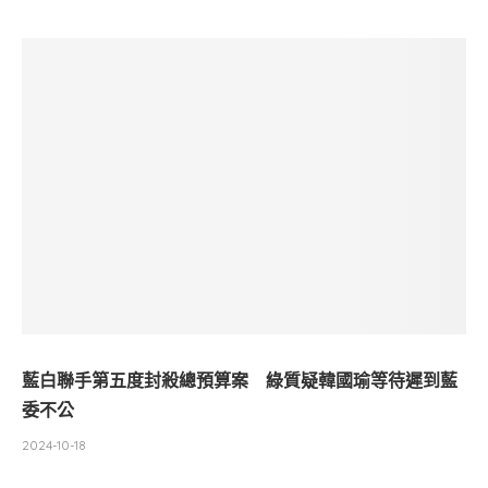
藍白聯手第五度封殺總預算案 綠質疑韓國瑜等待遲到藍
委不公
2024-10-18