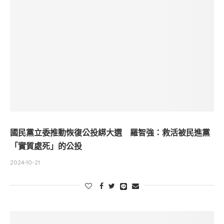
國民黨立委推動恢復公投綁大選 羅智強：救活被民進黨
「實質處死」的公投
2024-10-21