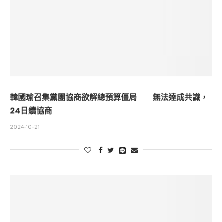
韓國瑜召集黨團協商欲解總預算僵局 無法達成共識，
24日續協商
2024-10-21