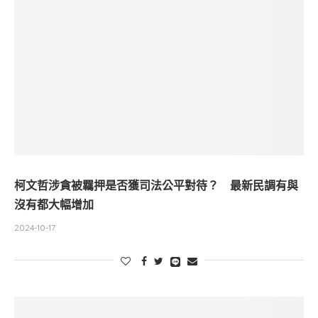
柯文哲涉貪被羈押是否獲司法公平對待？ 最新民調有與
沒有都大幅增加
2024-10-17