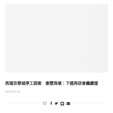
再擋京華城停工提案 秦慧珠嗆：下週再送會繼續擋
2024-10-16