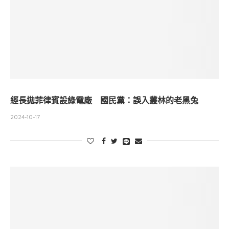
經長拋菲律賓設綠電廠 國民黨：誤入叢林的老黑兔
2024-10-17