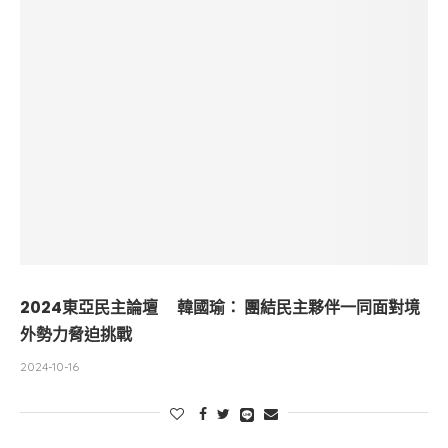
2024東亞民主論壇 韓國瑜： 團結民主夥伴一同面對境
外勢力脅迫挑戰
2024-10-16