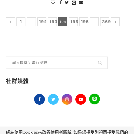
1
192
193
195
196
369
...
194
...
社群媒體
網站使用cookies來改善使用者體驗, 如果您接受則視同接受我們的
毅傳媒控股股份有限公司 版權所有，非經授權，不得轉載 All Right Reserved.