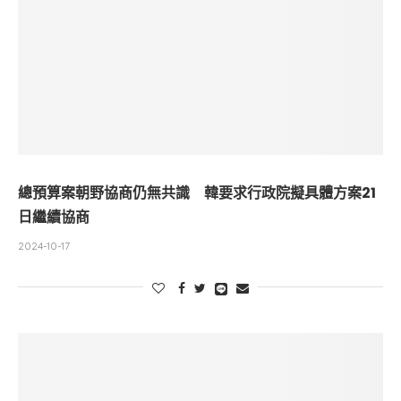
總預算案朝野協商仍無共識 韓要求行政院擬具體方案21
日繼續協商
2024-10-17