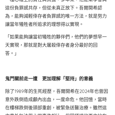
這份負罪感共存，但從未真正放下。吾爾開希認
為，能夠減輕倖存者負罪感的唯一方法，就是努力
讓當年犧牲者所追求的理想得以實現。
「如果能夠讓當初犧牲的夥伴們，他們的夢想早一
天實現，那就是對大屠殺倖存者身分最好的回
答。」
鬼門關前走一遭 更加理解「堅持」的意義
除了1989年的生死經歷，吾爾開希在2024年也曾因
意外跌倒造成顱內出血，一度命危。他回憶，當時
在樓梯跌倒後頭部重創，被緊急送醫治療。雖然這