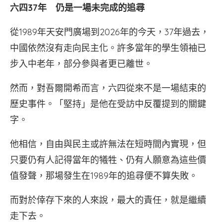
六四37年 仍是一場未完成的追尋
從1989年天安門廣場到2026年的今天，37年過去，
中國依然沒有走向民主化。許多當年的學生領袖已
步入中老年，部分參與者更已離世。
然而，對吾爾開希而言，六四從來不是一場結束的
歷史事件。「堅持」是他在受訪中反覆提到的關鍵
字。
他相信，自由與民主或許無法在短時間內實現，但
只要仍有人記得當年的犧牲、仍有人願意為這些價
值發聲，那場發生在1989年的追尋便不算失敗。
而對於倖存下來的人來說，最大的責任，就是繼續
走下去。