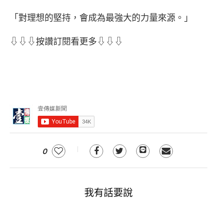
「對理想的堅持，會成為最強大的力量來源。」
⇩⇩⇩按讚訂閱看更多⇩⇩⇩
0
我有話要說