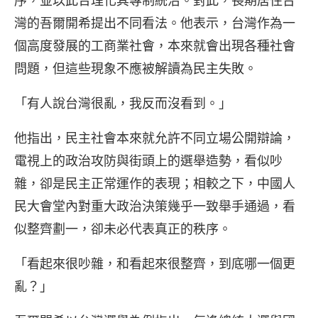
序，並以此合理化其專制統治。對此，長期居住台
灣的吾爾開希提出不同看法。他表示，台灣作為一
個高度發展的工商業社會，本來就會出現各種社會
問題，但這些現象不應被解讀為民主失敗。
「有人說台灣很亂，我反而沒看到。」
他指出，民主社會本來就允許不同立場公開辯論，
電視上的政治攻防與街頭上的選舉造勢，看似吵
雜，卻是民主正常運作的表現；相較之下，中國人
民大會堂內對重大政治決策幾乎一致舉手通過，看
似整齊劃一，卻未必代表真正的秩序。
「看起來很吵雜，和看起來很整齊，到底哪一個更
亂？」