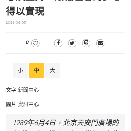
得以實現
2026-06-03
0
小
中
大
文字 新聞中心
圖片 資訊中心
1989年6月4日，北京天安門廣場的