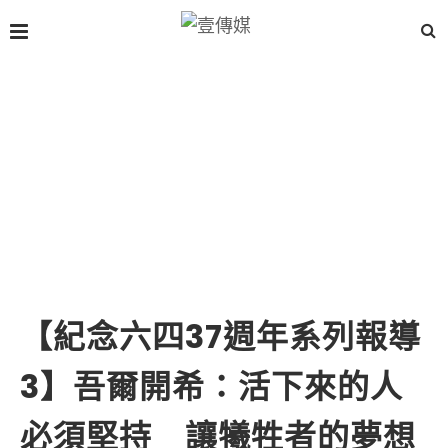
【紀念六四37週年系列報導
3】吾爾開希：活下來的人
必須堅持 讓犧牲者的夢想