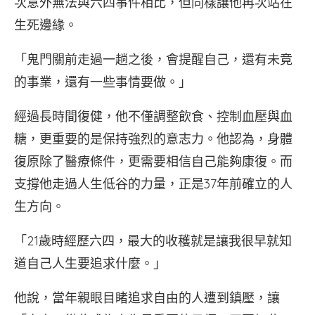
次意外無法與六四事件相比，但同樣讓他再次站在
生死邊緣。
「鬼門關前走過一趟之後，會提醒自己，還有未竟
的事業，還有一些事情要做。」
經過長時間復健，他不僅調整飲食、控制血壓與血
糖，更重要的是保持強烈的意志力。他認為，身體
復原除了醫療條件，更需要相信自己能夠康復。而
支撐他走過人生低谷的力量，正是37年前確立的人
生方向。
「21歲時經歷六四，最大的收穫就是讓我很早就知
道自己人生要追求什麼。」
他說，當年親眼目睹追求自由的人遭到鎮壓，讓