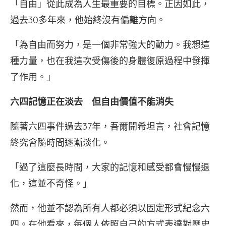
「自由」從此成為人生最重要的目標。正因如此，
過去30多年來，他始終沒有偏離方向。
「為自由而努力，是一個非常強大的動力。我想這
種力量，也在我這次受傷後的身體復原過程中發揮
了作用。」
六四記憶正在淡去 但自由價值不能消失
隨著六四事件過去37年，吾爾開希坦言，社會記憶
終究會隨時間逐漸淡化。
「過了這麼長時間，大家的記憶和感受都會慢慢退
化，這並不奇怪。」
然而，他並不認為所有人都必須以固定形式紀念六
四。在他看來，每個人依照自己的方式表達對歷史