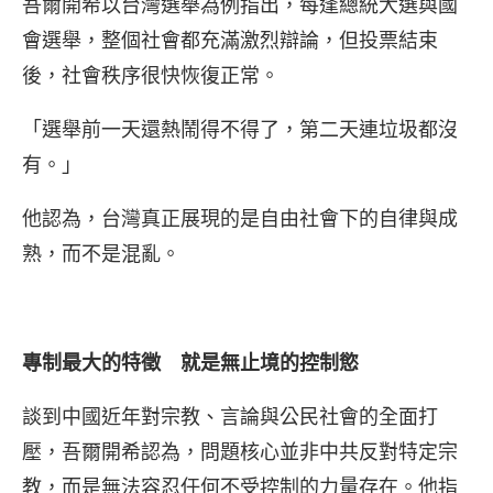
吾爾開希以台灣選舉為例指出，每逢總統大選與國
會選舉，整個社會都充滿激烈辯論，但投票結束
後，社會秩序很快恢復正常。
「選舉前一天還熱鬧得不得了，第二天連垃圾都沒
有。」
他認為，台灣真正展現的是自由社會下的自律與成
熟，而不是混亂。
專制最大的特徵 就是無止境的控制慾
談到中國近年對宗教、言論與公民社會的全面打
壓，吾爾開希認為，問題核心並非中共反對特定宗
教，而是無法容忍任何不受控制的力量存在。他指