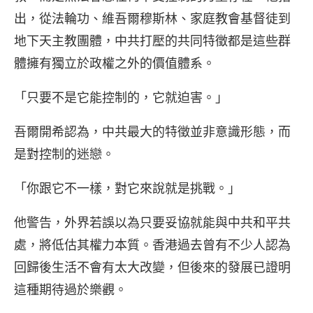
出，從法輪功、維吾爾穆斯林、家庭教會基督徒到
地下天主教團體，中共打壓的共同特徵都是這些群
體擁有獨立於政權之外的價值體系。
「只要不是它能控制的，它就迫害。」
吾爾開希認為，中共最大的特徵並非意識形態，而
是對控制的迷戀。
「你跟它不一樣，對它來說就是挑戰。」
他警告，外界若誤以為只要妥協就能與中共和平共
處，將低估其權力本質。香港過去曾有不少人認為
回歸後生活不會有太大改變，但後來的發展已證明
這種期待過於樂觀。