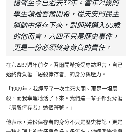
槍聲至今已過去37年。當年21歲的
學生領袖吾爾開希，從天安門民主
運動中倖存下來，對即將邁入60歲
的他而言，六四不只是歷史事件，
更是一份必須終身背負的責任。
在六四37週年前夕，吾爾開希接受專訪坦言，自己
始終背負著「屠殺倖存者」的身分與壓力。
「1989年，我經歷了一次生死大關。那是一場屠
殺，而我幸運地活了下來。我們這一輩子都要背著
『屠殺倖存者』這個符號。」
他表示，這份倖存者的身分不只是歷史標記，更是
一種心理上的責任與負擔。多年來，他逐漸學會與