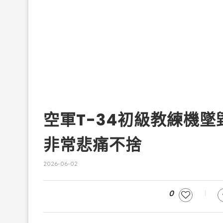
空軍T-34初級教練機
非常悲痛不捨
2026-06-02
0