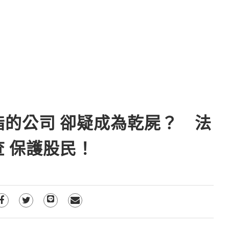
指的公司 卻疑成為乾屍？ 法
查 保護股民！