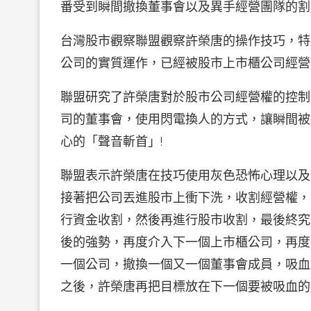
番受到瞬間撤換董事會以及異手經營團隊的割
台灣股市觀察聯盟觀察許榮唐的操作技巧，特
公司的實質運作，已經被股市上市櫃公司經營
聯盟研究了許榮唐對於股市公司經營權的控制
司的董事會，使用閃電換人的方式，讓瞬間被
心的「聲音斬首」!
聯盟表示許榮唐在技巧使用灰色恐怖心理以及
接著把公司丟進股市上衝下洗，收割經營權，
行資金收割，然後再進行股市收割，最後終究
後的強勢，再度介入下一個上市櫃公司，再度
一個公司，撤換一個又一個董事會成員，吸血
之後，許榮唐再把目標放在下一個要被吸血的