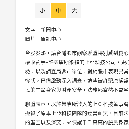
小
中
大
文字 新聞中心
圖片 資訊中心
台股炙熱，讓台灣股市觀察聯盟特別感到憂心
權收割手–許榮唐所染指的上亞科技公司，更
檢，以及調查局縣市單位，對於股市表現異常
慘狀，已備啟動深入調查，這些被許榮唐操盤
民的生命身家與財產安全，法務部當然不會坐
聯盟表示，以許榮唐所涉入的上亞科技董事會
扼殺了原本上亞科技團隊的經營血氣，目前法
的盤查以及深究，來保護千千萬萬的股民身家