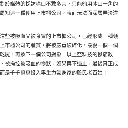
對於媒體的採訪噤口不敢多言，只能夠用冰山一角的
周知這一種使用上市櫃公司，表面玩法而深層弄法違
這些被吸血又被棄置的上市櫃公司，已經形成一種類
上市櫃公司的體質，將被嚴重破碎化，最後一個一個
乾屍，再換下一個公司對象！以上亞科技的慘痛教
，被操控被吸血的慘狀，如果再不遏止，最後真正成
而是千千萬萬投入畢生力氣身家的股民老百姓！