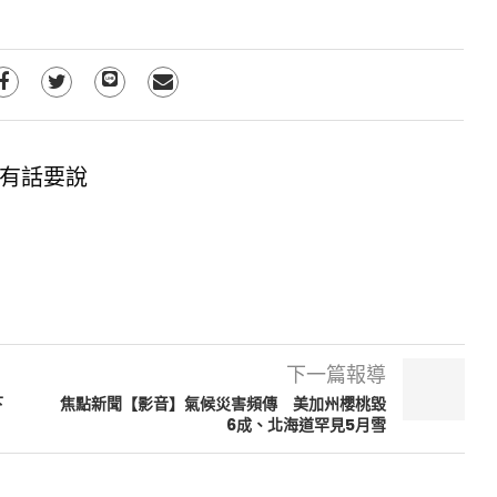
有話要說
下一篇報導
下
焦點新聞【影音】氣候災害頻傳 美加州櫻桃毀
6成、北海道罕見5月雪