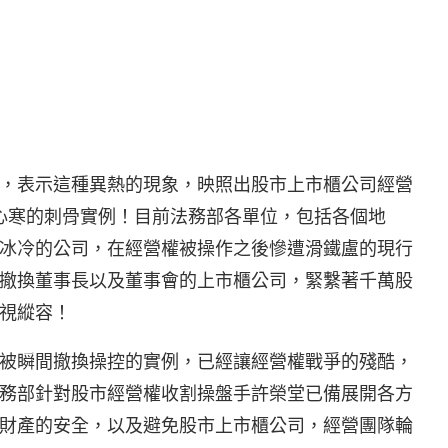
，表示這種異熱的現象，映照出股市上市櫃公司經營
心寒的刺骨實例！目前法務部各單位，包括各個地
冰冷的公司，在經營權被操作之後慘遭滑鐵盧的現行
撤換董事長以及董事會的上市櫃公司，緊繫著千萬股
視縱容！
被瞬間撤換操控的實例，已經讓經營權戰爭的殘酷，
務部針對股市經營權收割操盤手許榮堂已備展開各方
財產的安全，以及避免股市上市櫃公司，經營團隊輪