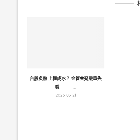
台股炙熱 上櫃成冰？ 金管會疑嚴重失
職 ...
2026-05-21