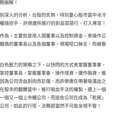
腕崩解！
別深入的分析，台股的炙熱，特別憂心股市當中冰冷
權操控手 – 許榮唐所進行的割韭菜惡行，打入寒宮！
作為，主要就是用人頭董事以及控制資金，來操作公
撤換的董事長以及各個董事，現場啞口無言，而被狠
白色壓力的策略之下，以快閃的方式來掌握董事會，
掌控董事長，掌握董事會，操作增資，運作融資，進
因為公司流血割肉而巨傷，而許榮唐在帶著吸滿血之
在股市的翻騰當中，進行吸血手法的複製，選上一個
一個又一個上市櫃公司，而這些公司在成為「乾屍」
公司，如此的行徑，法務部當然不可能坐視不管！