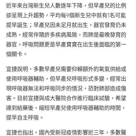
近年來台灣新生兒人數逐年下降，但早產兒的比例
卻呈現上升趨勢，平均每9個新生兒中就有1名可能
提早誕生；早產兒因未足月就出生，器官發育仍未
成熟，經常伴隨許多疾病風險，而肺是最晚發育的
器官，呼吸問題更是早產寶寶在出生後面臨的第一
個關卡。
宣捷說明，多數早產兒需要仰賴額外的氧氣供給或
使用呼吸器輔助，但早產兒呼吸形式多變，經常出
現呼吸器無法和呼吸同步的情況，恐對肺部造成傷
害。目前宣捷與成大醫院合作進行臨床試驗，希望
達到給藥後，縮短早產兒使用呼吸器輔助的時間，
提早自主呼吸。
宣捷也指出，國內受新冠疫情影響近三年，多數醫