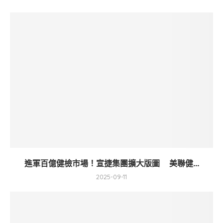
進軍百億健檢市場！宣捷集團擴大版圖 美聯健...
2025-09-11