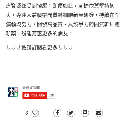
療資源都受到擠壓；即便如此，宣捷依舊堅持初
衷，專注人體臍帶間質幹細胞新藥研發，持續在罕
病領域努力，開發高品質、具競爭力的間質幹細胞
新藥，盼能嘉惠更多的病友。
⇩⇩⇩按讚訂閱看更多⇩⇩⇩
0