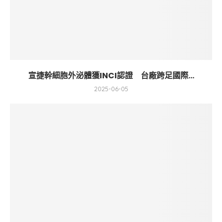
宣捷幹細胞外泌體獲INCI認證 台廠跨足國際...
2025-06-05