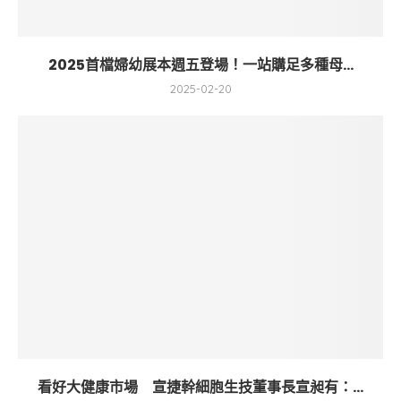
2025首檔婦幼展本週五登場！一站購足多種母...
2025-02-20
看好大健康市場 宣捷幹細胞生技董事長宣昶有：...