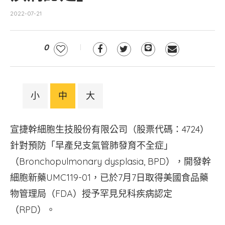
2022-07-21
0
小
中
大
宣捷幹細胞生技股份有限公司（股票代碼：4724）
針對預防「早產兒支氣管肺發育不全症」
（Bronchopulmonary dysplasia, BPD），開發幹
細胞新藥UMC119-01，已於7月7日取得美國食品藥
物管理局（FDA）授予罕見兒科疾病認定
（RPD）。