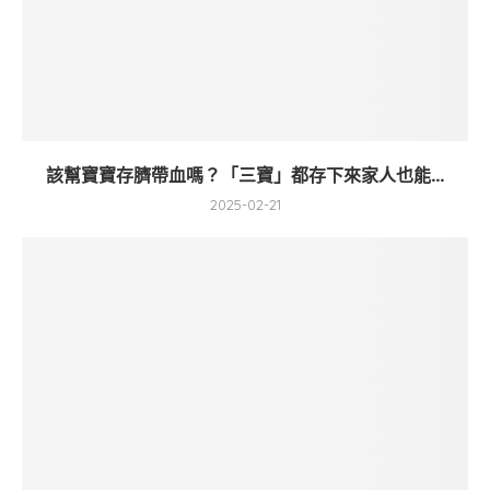
該幫寶寶存臍帶血嗎？「三寶」都存下來家人也能...
2025-02-21