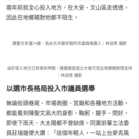
兩年前就全心投入地方，在大安、文山區走透透，
因此在地鄉親對他都不陌生。
陳聖文年僅24歲，為台北市最年輕的市議員候選人｜林涵青 攝影
由於投入地方已有兩年時間，競選總部成立大會可見在地鄉親熱情支持
｜林涵青 攝影
以選市長格局投入市議員選舉
無論街頭巷尾、市場商圈、宮廟和各種地方活動，
都能看到陳聖文高大的身影，鞠躬、握手、問好，
即使下雨天、大太陽都不曾缺席。同黨前輩立法委
員莊瑞雄便大讚：「這個年輕人，一站上台麥克風