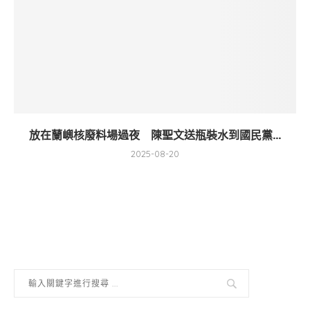
放在蘭嶼核廢料場過夜 陳聖文送瓶裝水到國民黨...
2025-08-20