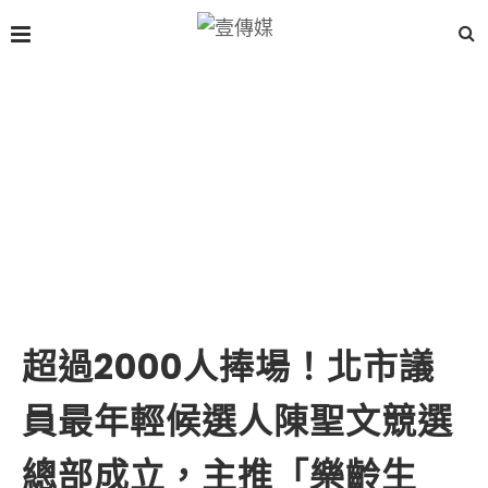
超過2000人捧場！北市議
員最年輕候選人陳聖文競選
總部成立，主推「樂齡生