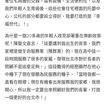
會住宅周邊的交通，還有設備、生活便利性，以及
我們年輕人生育過後，這些社會住宅裡面的托嬰中
心，公托的部分都要設立得好，我要打造的是『幸
福世代』！」
為什麼一個20多歲的年輕人政見卻著重在樂齡政策
呢！陳聖文直言，「這要講到我出生的背景，我們
家裡是做生命服務業（殯葬業）的，我在高中這一
段時間服務了很多的家屬，發現台北市對於長者的
照顧不是這麼足夠，」這段難得的經歷顯然在他心
中種下了現在發願為民服務的種子，「當時我都一
直看在眼裡；現在有機會出來服務我的家鄉，我很
開心，所以我一定要出來照顧好我們的長輩，打造
一個更好的台北市！」