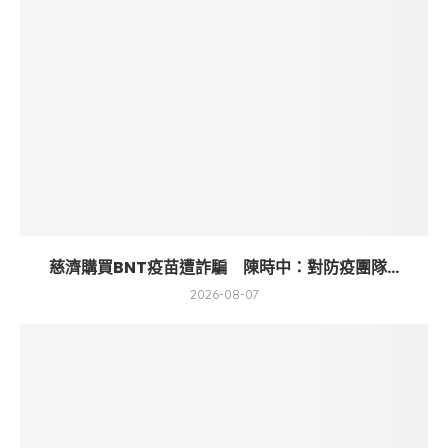
慈濟購買BNT疫苗遭詐騙 陳時中：對防疫團隊...
2026-08-07