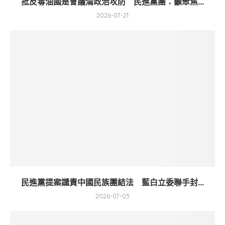
批反毒油國是會議淪政治攻防 民進黨團：籲聚焦...
2026-07-21
民進黨提案譴責中國民族團結法 藍白立委聯手封...
2026-07-03