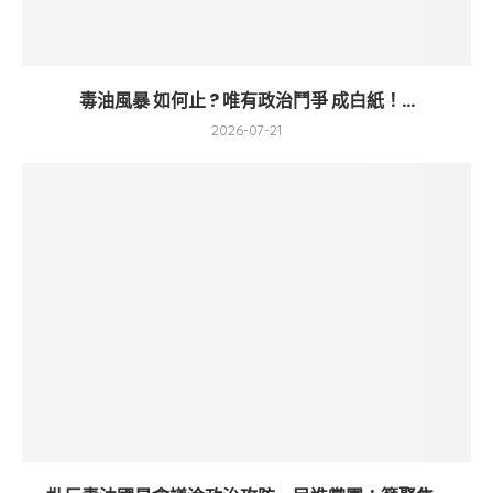
毒油風暴 如何止 ? 唯有政治鬥爭 成白紙！...
2026-07-21