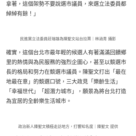
拿著，這個架勢不要說選市議員，來選立法委員都
綽綽有餘！」
民進黨立法委員莊瑞雄為陳聖文站台拉票｜林涵青 攝影
確實，這個台北市最年輕的候選人有著滿滿回饋鄉
里的熱情與為民服務的強烈企圖心，甚至以競選市
長的格局和努力在競選市議員。陳聖文打出「最在
地最在意」的競選口號，三大政見「樂齡生活」
「幸福世代」「超潛力城市」，願景為將台北打造
為宜居的全齡樂生活城市。
政治新人陳聖文積極走訪地方，打響知名度｜陳聖文 提供