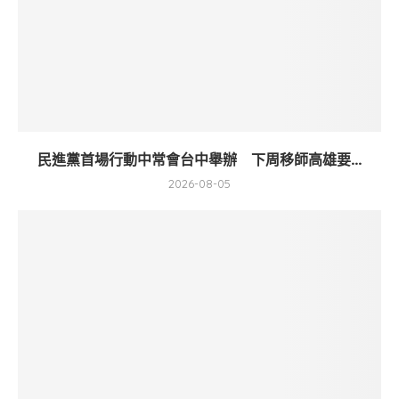
民進黨首場行動中常會台中舉辦 下周移師高雄要...
2026-08-05