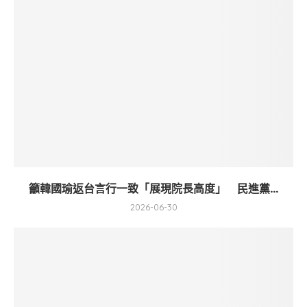
籲韓國瑜返台言行一致「展現院長高度」 民進黨...
2026-06-30