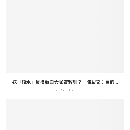
送「核水」反遭藍白大咖齊教訓？ 陳聖文：目的...
2025-08-21