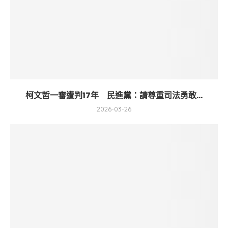
柯文哲一審遭判17年 民進黨：請尊重司法勇敢...
2026-03-26