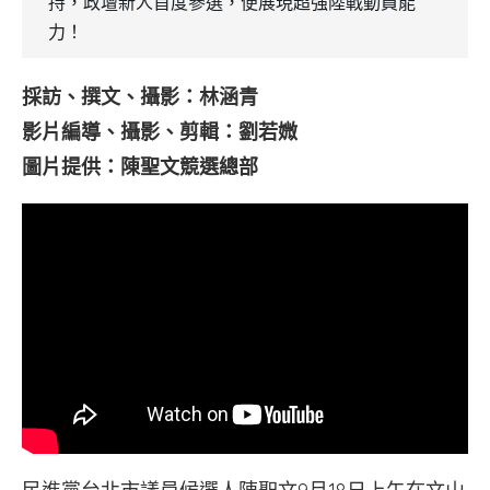
持，政壇新人首度參選，便展現超強陸戰動員能
力！
採訪、撰文、攝影：林涵青
影片編導、攝影、剪輯：劉若媺
圖片提供：陳聖文競選總部