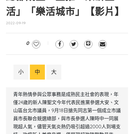
活」「樂活城市」【影片】
2022-09-19
0
小
中
大
青年熱情參與公眾事務是成熟民主社會的表現，年
僅24歲的新人陳聖文今年代表民進黨參選大安、文
山區台北市議員，9月18日搶先同志第一個成立市議
員市長聯合競選總部，與市長參選人陳時中一同展
現超人氣，儘管天氣炎熱仍吸引超過2000人到場支