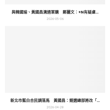
與韓國瑜、黃國昌溝通軍購 鄭麗文：+N有疑慮...
2026-05-06
新北市藍白合民調落馬 黃國昌：競選總部將改「...
2026-04-28