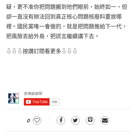
疑，更不准你把問題搬到他們眼前，始終如一，但
卻一直沒有辦法回到真正核心問題核廢料要放哪
裡。國民黨唯一會做的，就是把問題推給下一代，
把風險丟給外島，把謊言繼續講下去。
⇩⇩⇩按讚訂閱看更多⇩⇩⇩
0