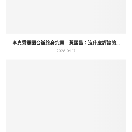
李貞秀要國台辦終身究責 黃國昌：沒什麼評論的...
2026-04-17