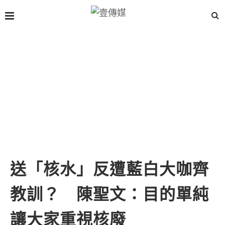
送「核水」反遭藍白大咖齊
教訓？ 陳聖文：目的單純
讓大家重視核廢