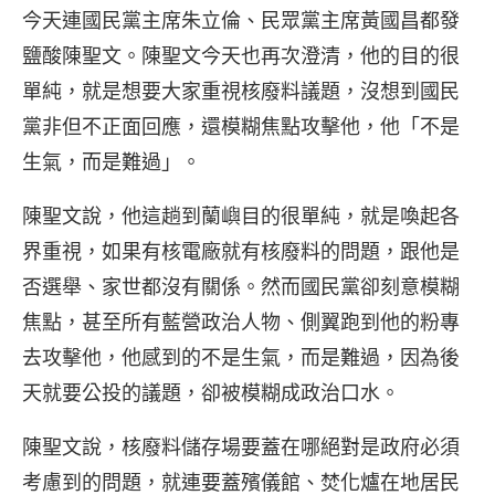
今天連國民黨主席朱立倫、民眾黨主席黃國昌都發
鹽酸陳聖文。陳聖文今天也再次澄清，他的目的很
單純，就是想要大家重視核廢料議題，沒想到國民
黨非但不正面回應，還模糊焦點攻擊他，他「不是
生氣，而是難過」。
陳聖文說，他這趟到蘭嶼目的很單純，就是喚起各
界重視，如果有核電廠就有核廢料的問題，跟他是
否選舉、家世都沒有關係。然而國民黨卻刻意模糊
焦點，甚至所有藍營政治人物、側翼跑到他的粉專
去攻擊他，他感到的不是生氣，而是難過，因為後
天就要公投的議題，卻被模糊成政治口水。
陳聖文說，核廢料儲存場要蓋在哪絕對是政府必須
考慮到的問題，就連要蓋殯儀館、焚化爐在地居民