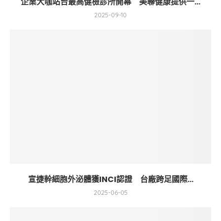
企業大咖站台最高健檢診所開幕 美聯健康提供一...
2025-09-10
宣捷幹細胞外泌體獲INCI認證 台廠跨足國際...
2025-06-05