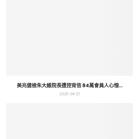
美兆健檢朱大維院長遭控背信 84萬會員人心惶...
2025-04-21