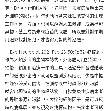
胞分泌的外泌體都攜帶了這個細胞的特有因子(蛋白
質、DNA、miRNA等) ，這些因子如實的反應出來
源細胞的狀態，同時也執行著來源細胞交付的生理
工作。另一方面，也可以經過人工修飾，成為標靶
藥物，甚至成為未來疫苗的載體。所以要針對預期
用途來找對細胞，才會得到對的外泌體。
Exp Neurobiol. 2021 Feb 28; 30(1): 32–47.提到，
作為人類疾病的生物標誌物，外泌體可用於診斷、
預後、預測和治療干預的工具，通過分析各種體液
中的循環外泌體，就可以監測疾病階段，像是中樞
神經系統受到傷害，在腦脊液中的微泡和外泌體，
就會出現特定的生物標誌物。自體免疫性疾病患者
的骨髓來源外泌體中，表達的細胞因子，是可以反
映疾病進展，並被視為疾病標誌物。癌症患者可透