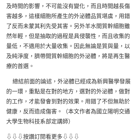
及時間的影響，不可能沒有變化，而且時間越長傷
害越多，這樣細胞所產生的外泌體品質堪虞，用錯
了反而未蒙其利先受其害。另外羊水間質幹細胞雖
然年輕，但是抽取的過程是具侵襲性，而且收集的
量低，不適用於大量收集。因此無論是質與量，以
及純淨度，臍帶間質幹細胞的外泌體，將是再生醫
療的首選。
總結前面的論述，外泌體已經成為新興醫學發展
的一環，重點是在對的地方，選對的外泌體，做對
的工作，才能發會到對的效果。用錯了不但無助於
健康，反而造成傷害。（本文作者為國立陽明交通
大學生物科技系部定講師）
⇩⇩⇩按讚訂閱看更多⇩⇩⇩