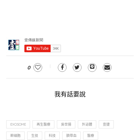
0
我有話要說
EXOSOME
再生醫療
吳世揚
外泌體
宣捷
幹細胞
生技
科技
臍帶血
醫療