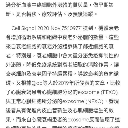
過分析血液中癌細胞外泌體的質與量，做早期診
斷、是否轉移、療效評估、及預後追蹤。
Cell Signal 2020 Nov;75:109771提到，機體衰老
會增加循環系統和組織中衰老外泌體的數量，這些
來自衰老細胞的衰老外泌體參與了鄰近細胞的衰
老。特別是，衰老細胞中會大量分泌免疫抑制性的
外泌體，降低免疫系統對衰老細胞的清除作業，讓
衰老細胞及衰老因子持續累積，導致衰老的負向循
環。又根據Qiao等人於2019年所發表的文章，比較
了心臟衰竭患者心臟細胞分泌的exosome (FEXO)
與正常心臟細胞所分泌的exosome (NEXO)，發現
後者具有促進內皮血管新生及心肌細胞增生的效
果，而來自心臟衰竭患者的exosome反而破壞了這