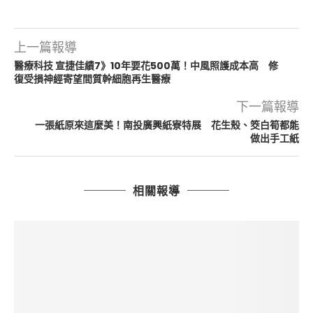
上一篇報導
醫療科技 宣捷佳績7》10年要花500萬！中風照護成本高 修
復受損神經寄望間質幹細胞再生醫療
下一篇報導
一張紙原來這麼美！南投廣興紙寮特展 花生殼、筊白筍都能
做出手工紙
相關報導