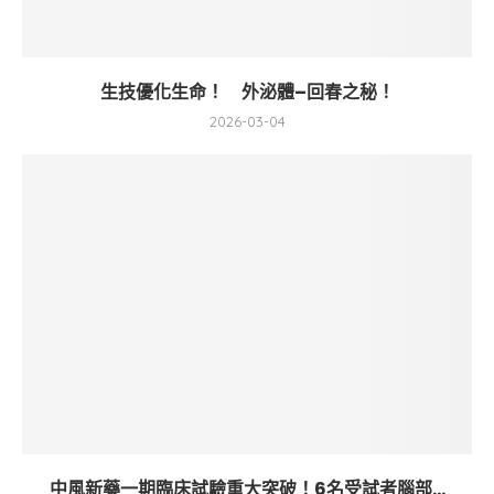
生技優化生命！ 外泌體–回春之秘！
2026-03-04
中風新藥一期臨床試驗重大突破！6名受試者腦部...