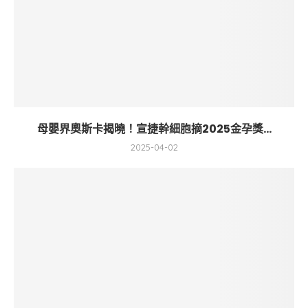
母嬰界奧斯卡揭曉！宣捷幹細胞摘2025金孕獎...
2025-04-02