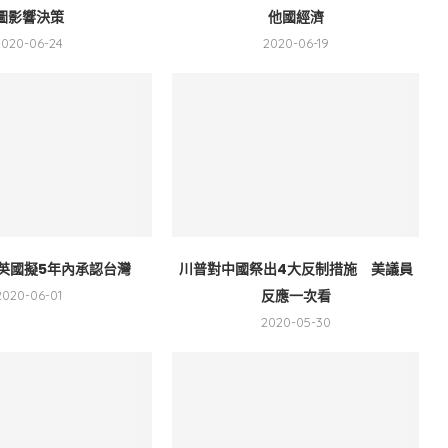
圖影響決策
他國經濟
2020-06-24
2020-06-19
英國擬5年內承認台灣
川普對中國祭出4大反制措施 美議員
反應一次看
2020-06-01
2020-05-30