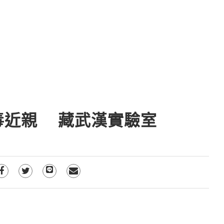
病毒近親 藏武漢實驗室