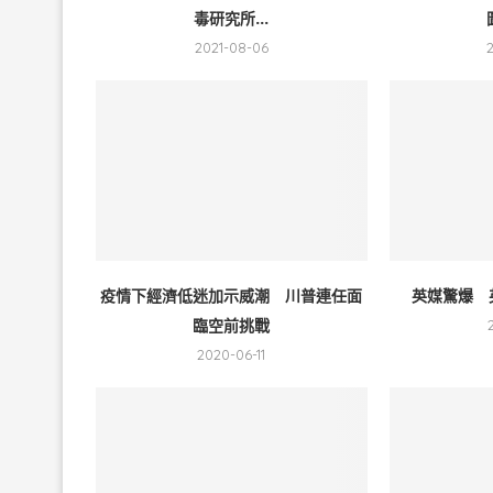
毒研究所...
2021-08-06
疫情下經濟低迷加示威潮 川普連任面
英媒驚爆 
臨空前挑戰
2020-06-11