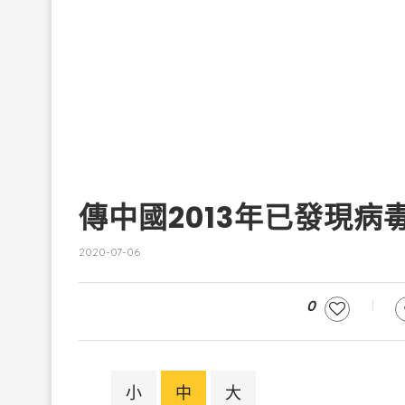
傳中國2013年已發現
2020-07-06
0
小
中
大