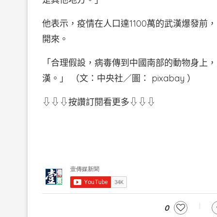
他表示，疫情在人口達1100萬的武漢爆發
開來。
「合理假設，病毒傳到中國南部的動物身上，
漢。」 （文：中央社／圖： pixabay ）
⇩⇩⇩按讚訂閱看更多⇩⇩⇩
0