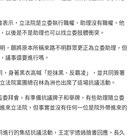
書表示，立法院是立委執行職權，助理沒有職權，他
，以後是不是助理也可以找立委肢體衝突。
明，願將原本所稱來路不明群眾更正為立委助理，但
，議事還要進行嗎。
前，身著黑衣高喊「拒抹黑、反霸凌」，並共同簽署
立法院黨團總召林為洲也出席了這場抗議活動。
監委拜會，有準備抗議牌子和舉牌，有些助理隨立委
進來立法院，但事實並沒有任何一位是院外帶進來的
前進行的集結抗議活動，王定宇透過臉書回應，長久