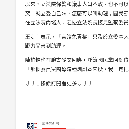
以來，立法院保警和議事人員不敢、也不可以
突，就立委自己來，怎麼可以叫助理；國民黨
在立法院內堵人，阻擾立法院長接見監察委員
王定宇表示，「言論免責權」只及於立委本人
戰力又害到助理。
陳柏惟也在臉書發文回應，呼籲國民黨回到位
「哪個委員黨團導這種爛劇本來投，我一定把
⇩⇩⇩按讚訂閱看更多⇩⇩⇩