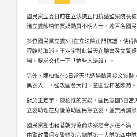
國民黨立委日前在立法院正門抗議監察院長被
進立委陳柏惟質疑動員不明人士。逾百名國民
多位國民黨立委3日在立法院正門抗議，使得
程臨時取消。王定宇對此當天在臉書發文質疑
場，要求交代一下「這些人是誰」。
另外，陳柏惟在3日當天也透過臉書發文質疑
黑衣人」，強攻國會大門，意圖要杯葛陳菊。
對於王定宇、陳柏惟的質疑，國民黨團3日當
立委助理在身後協助國民黨立委，並無所謂黑
國民黨團也藉著朝野協商法案場合表達不滿，
由警政署保安警察第六總隊第一大隊第四中隊