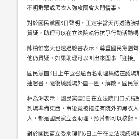
不明群眾或黑衣人強攻國會大門情事。
對於國民黨團3日聲明，王定宇當天再透過臉
質疑，助理可以在立法院執行抗爭行動活動嗎
陳柏惟當天也透過臉書表示，尊重國民黨團聲
他仍質疑，如果助理可以叫出來圍事「迎接」
國民黨團6日上午號召逾百名助理集結在議場
連署書，隨後繞議場外圍一圈，解散。國民黨
林為洲表示，國民黨團3日在立法院門口抗議
到場準備東西，事後竟被指控有院外的黑衣人
人，都是國民黨立委助理，照片都可以核對。
對於國民黨立委助理們6日上午在立法院議場