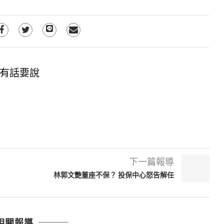
有話要說
下一篇報導
林郭文艷董座不保？ 投保中心怒告解任
相關報導