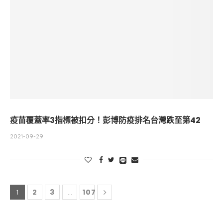
疫苗覆蓋率3指標被扣分！彭博防疫排名台灣跌至第42
2021-09-29
2
3
107
1
...