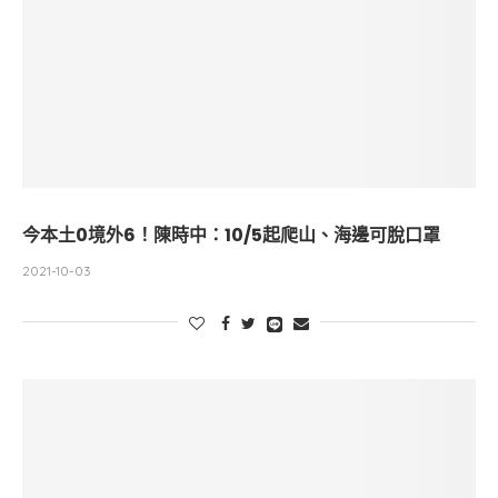
今本土0境外6！陳時中：10/5起爬山、海邊可脫口罩
2021-10-03