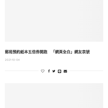
郵局預約紙本五倍券開跑 「網頁全白」網友哀號
2021-10-04