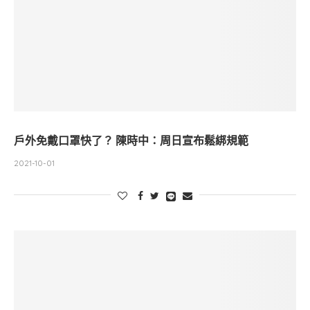
戶外免戴口罩快了？ 陳時中：周日宣布鬆綁規範
2021-10-01