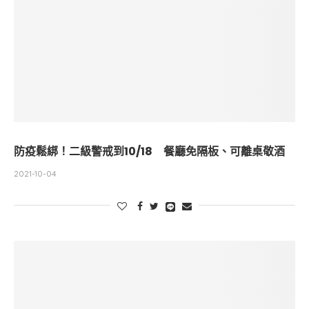
防疫鬆綁！二級警戒到10/18 餐廳免隔板、可離桌敬酒
2021-10-04