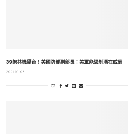
39架共機擾台！美國防部副部長：美軍能遏制潛在威脅
2021-10-03