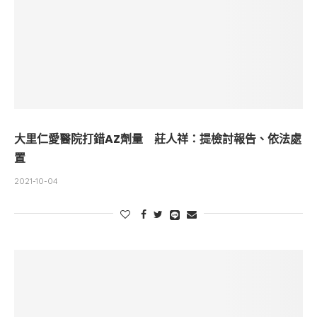
大里仁愛醫院打錯AZ劑量 莊人祥：提檢討報告、依法處
置
2021-10-04