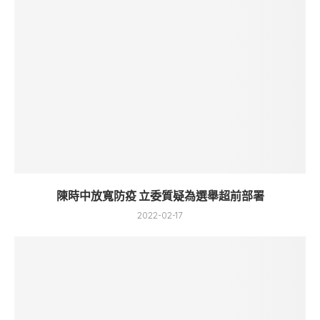
陳時中放寬防疫 立委質疑為選舉超前部署
2022-02-17