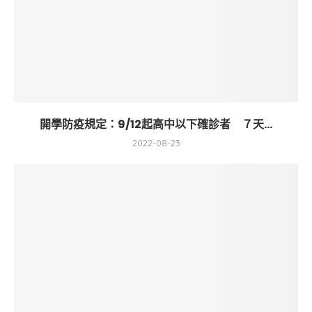
開學防疫規定：9/12起高中以下確診者 ７天...
2022-08-23