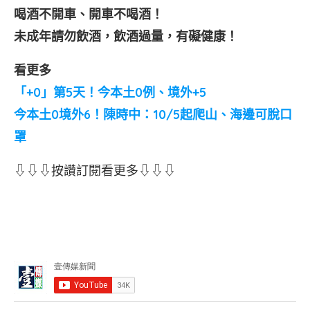
喝酒不開車、開車不喝酒！
未成年請勿飲酒，飲酒過量，有礙健康！
看更多
「+0」第5天！今本土0例、境外+5
今本土0境外6！陳時中：10/5起爬山、海邊可脫口
罩
⇩⇩⇩按讚訂閱看更多⇩⇩⇩