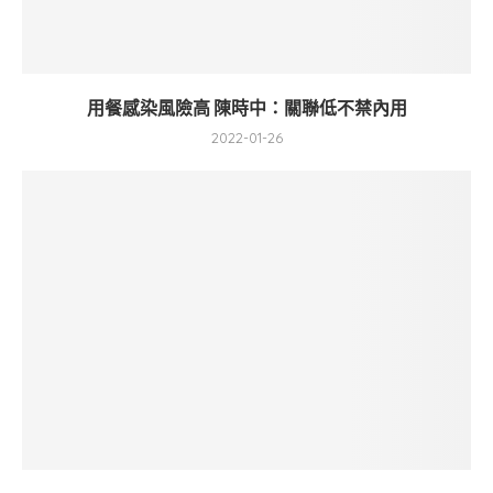
用餐感染風險高 陳時中：關聯低不禁內用
2022-01-26