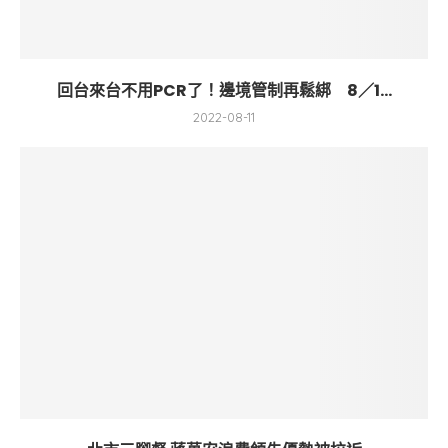
回台來台不用PCR了！邊境管制再鬆綁 8／1...
2022-08-11