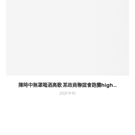
陳時中無罩喝酒高歌 某政商聯誼會跑攤high...
2021-11-10