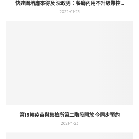
快速圍堵應來得及 沈政男：餐廳內用不升級難控...
2022-01-23
第15輪疫苗與集檢所第二階段開放 今同步預約
2021-11-23