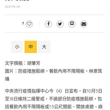
2021-10-04
1
小
中
大
文字撰稿：胡肇芳
圖片：防疫措施鬆綁，餐飲內用不限隔板，林意筑
攝
中央流行疫情指揮中心今（4）日宣布，自10月5日
至18日維持二級警戒，不過部分防疫措施鬆綁，包
括餐飲內用不限隔板或1.5公尺間距、開放桌遊、麻