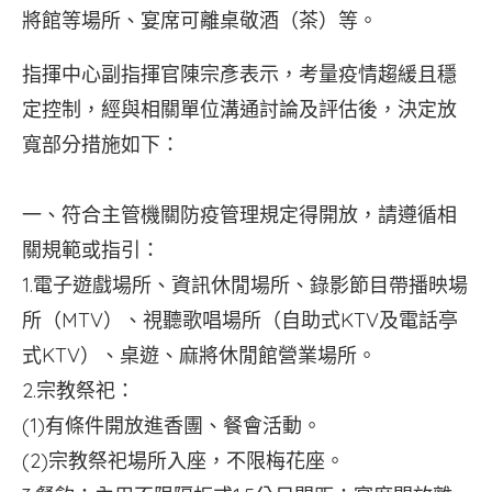
將館等場所、宴席可離桌敬酒（茶）等。
指揮中心副指揮官陳宗彥表示，考量疫情趨緩且穩
定控制，經與相關單位溝通討論及評估後，決定放
寬部分措施如下：
一、符合主管機關防疫管理規定得開放，請遵循相
關規範或指引：
1.電子遊戲場所、資訊休閒場所、錄影節目帶播映場
所（MTV）、視聽歌唱場所（自助式KTV及電話亭
式KTV）、桌遊、麻將休閒館營業場所。
2.宗教祭祀：
(1)有條件開放進香團、餐會活動。
(2)宗教祭祀場所入座，不限梅花座。