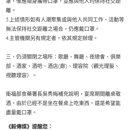
罩，惟應隨身攜帶口罩，並應與他人均保持社交距
離。
3.上述情形如有人潮聚集或與他人共同工作、活動等
無法保持社交距離之場合，仍應戴口罩。
4.主管機關另有規定者，依其規定辦理。
三、仍須關閉之場所：歌廳、舞廳、夜總會、俱樂
部、酒家、酒吧、酒店(廊)、理容院（觀光理髮、
視聽理容）。
衛福部食藥署長吳秀梅補充說明，宴席期間離桌敬
酒，由於已經不是坐在餐桌上吃東西，還是希望能
盡量戴口罩。
《毅傳媒》提醒您：