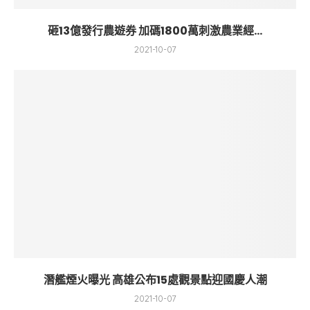
砸13億發行農遊券 加碼1800萬刺激農業經...
2021-10-07
潛艦煙火曝光 高雄公布15處觀景點迎國慶人潮
2021-10-07