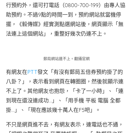
行預約外，還可打電話（0800-700-199）由專人協
助預約。不過9點的時間一到，預約網站就當機停
擺，《毅傳媒》經實測點選網站後，網頁顯示「無
法連上這個網站」，重整好幾次仍連不上。
郵局網站連不上。翻攝官網
有網友在
PTT
發文「有沒有郵局五倍券預約掛了的
八卦？」，表示看到網頁在轉圈圈，然後就顯示連
不上了。其他網友也抱怨，「卡了一小時」、「連
到現在還沒連成功…」、「用手機 平板 電腦 全都
掛…」、「現在應該幾十萬人在F5吧」。
不只是網頁進不去，有網友表示，連電話也不通，