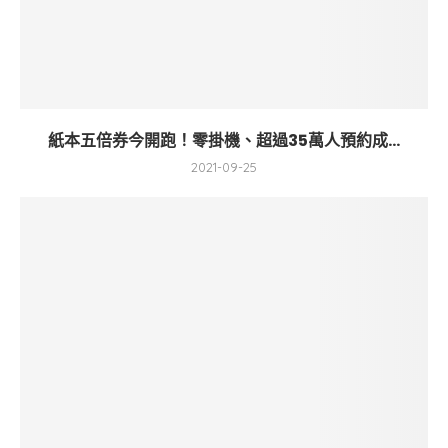
紙本五倍券今開跑！零掛機、超過35萬人預約成...
2021-09-25