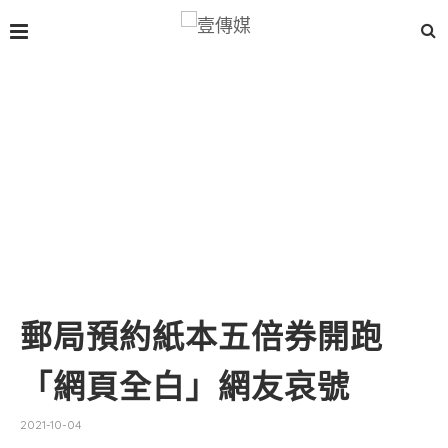
郵局預約紙本五倍券開跑
「網頁全白」網友哀號
2021-10-04