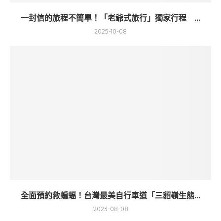
一封信的旅程不簡單！「老爺式旅行」獨家行程 ...
2025-10-08
全面預約救蝙蝠！台灣最美自行車道「三貂嶺生態...
2023-08-08