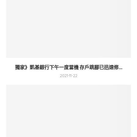
獨家》凱基銀行下午一度當機 存戶跳腳已迅速修...
2021-11-22