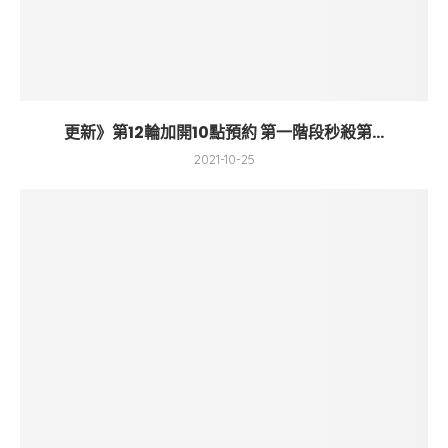
更新》第12輪加開10點預約 第一階段秒殺第...
2021-10-25