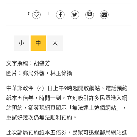
1
小
中
大
文字撰稿：胡肇芳
圖片：郵局外觀，林玉偉攝
中華郵政今（4）日上午9時起開放網站、電話預約
紙本五倍券，時間一到，立刻吸引許多民眾進入網
站預約，卻發現網頁顯示「無法連上這個網站」，
重試好幾次仍無法順利預約。
此次郵局預約紙本五倍券，民眾可透過郵局網站進