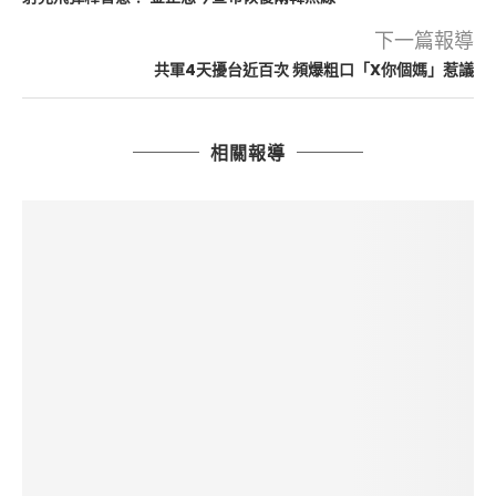
下一篇報導
共軍4天擾台近百次 頻爆粗口「X你個媽」惹議
相關報導