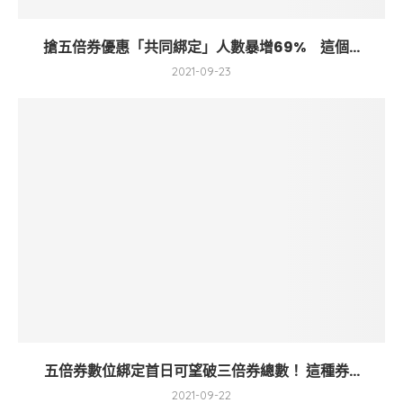
搶五倍券優惠「共同綁定」人數暴增69% 這個...
2021-09-23
五倍券數位綁定首日可望破三倍券總數！ 這種券...
2021-09-22