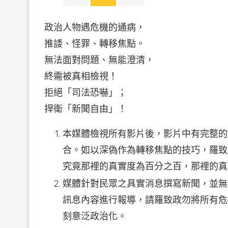
政治人物遇危機的通病，
推諉、怪罪、轉移焦點。
無法面對問題、無能澄清，
終需被真相檢視！
拒絕「司法恐嚇」；
捍衛「新聞自由」！
本媒體檢視所有影片後，影片中有完整的
合。如以深偽作為轉移焦點的技巧，羅致
究竟那裡的真實度為百分之百，那裡的真
媒體針對民眾之具實消息撰寫新聞，並無
訊息內容進行報導，請羅致政勿將所有危
刻意泛政治化。