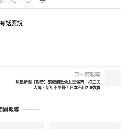
有話要說
下一篇報導
焦點新聞【影音】選戰倒數侯友宜催票 打三夫
人牌，新年不平靜！日本石川7.6強震
相關報導