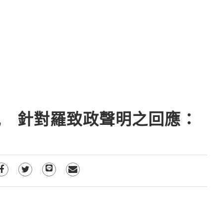
鳳 針對羅致政聲明之回應：