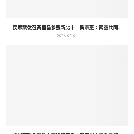
民眾黨徵召黃國昌參選新北市 吳宗憲：兩黨共同...
2026-02-04