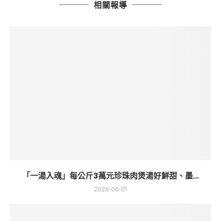
相關報導
「一湯入魂」每公斤3萬元珍珠肉煲湯好鮮甜、墨...
2026-06-01