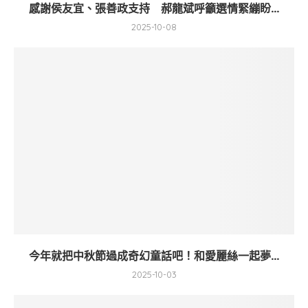
感謝侯友宜、張善政支持 郝龍斌呼籲選情緊繃盼...
2025-10-08
今年就把中秋節過成奇幻童話吧！和愛麗絲一起夢...
2025-10-03