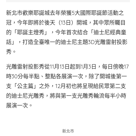
新北市歡樂耶誕城去年榮獲5大國際耶誕節活動之
冠，今年即將於後天（13日）開城，其中眾所矚目
的「耶誕主燈秀」，今年首次結合「迪士尼經典童
話」，打造全臺唯一的迪士尼主題3D光雕雷射投影
秀。
光雕雷射投影秀從11月13日起到1月3日，每日傍晚17
時30分每半點、整點各展演一次，除了開城後第一
支「公主篇」之外，12月初也將呈現給民眾第二支
的迪士尼光雕秀，將與第一支光雕秀輪流每半小時
展演一次。
新北市