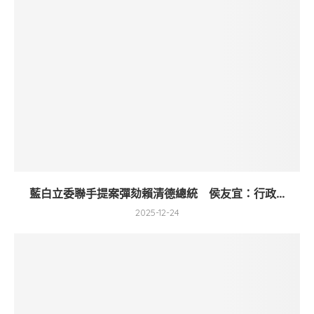
藍白立委聯手提案彈劾賴清德總統 侯友宜：行政...
2025-12-24