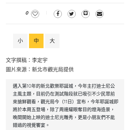
0
小
中
大
文字撰稿：李定宇
圖片來源：新北市觀光局提供
邁入第10年的新北歡樂耶誕城，今年主打迪士尼公
主風主題，目前仍在測試階段就已吸引不少民眾前
來搶鮮觀看，觀光局今（11日）宣布，今年耶誕城即
將於本周五登場，除了周邊耀眼奪目的燈海造景，
晚間開始上映的迪士尼光雕秀，更是小朋友們不能
錯過的視覺饗宴。