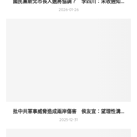
國民黨新北市長人選將協調？ 李四川：未收通知...
2026-01-26
批中共軍事威脅造成兩岸傷害 侯友宜：望理性溝...
2025-12-31