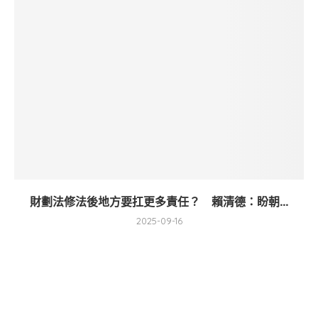
財劃法修法後地方要扛更多責任？ 賴清德：盼朝...
2025-09-16