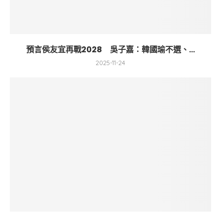
預言侯友宜再戰2028 吳子嘉：韓國瑜不選、...
2025-11-24