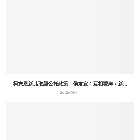
柯志恩新北取經公托政策 侯友宜：互相觀摩，新...
2026-05-14