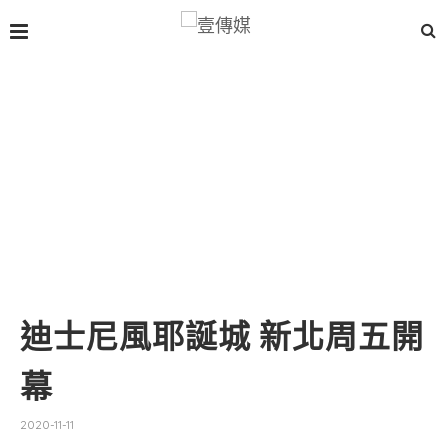
迪士尼風耶誕城 新北周五開
幕
2020-11-11