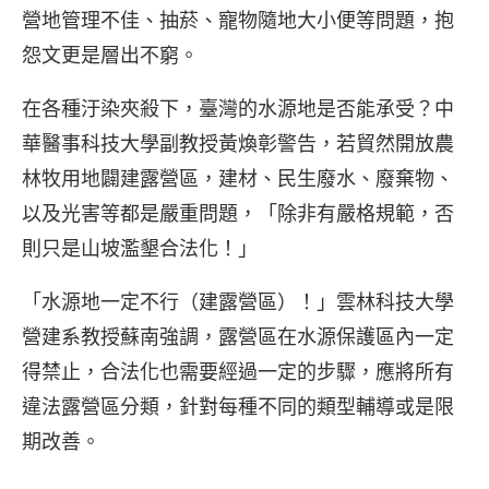
營地管理不佳、抽菸、寵物隨地大小便等問題，抱
怨文更是層出不窮。
在各種汙染夾殺下，臺灣的水源地是否能承受？中
華醫事科技大學副教授黃煥彰警告，若貿然開放農
林牧用地闢建露營區，建材、民生廢水、廢棄物、
以及光害等都是嚴重問題，「除非有嚴格規範，否
則只是山坡濫墾合法化！」
「水源地一定不行（建露營區）！」雲林科技大學
營建系教授蘇南強調，露營區在水源保護區內一定
得禁止，合法化也需要經過一定的步驟，應將所有
違法露營區分類，針對每種不同的類型輔導或是限
期改善。