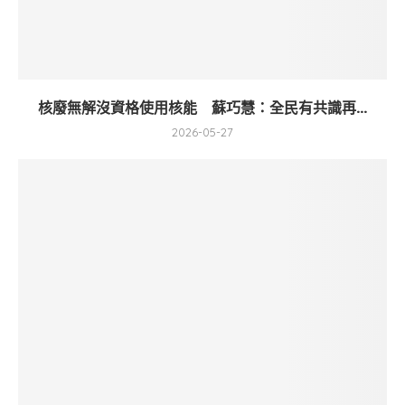
核廢無解沒資格使用核能 蘇巧慧：全民有共識再...
2026-05-27