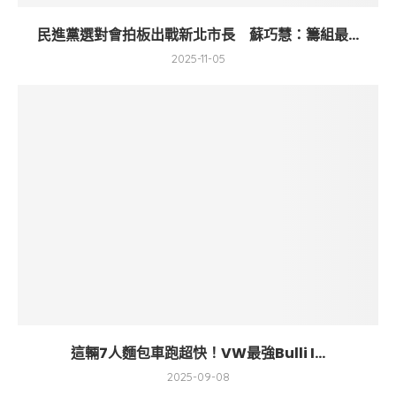
民進黨選對會拍板出戰新北市長 蘇巧慧：籌組最...
2025-11-05
這輛7人麵包車跑超快！VW最強Bulli I...
2025-09-08