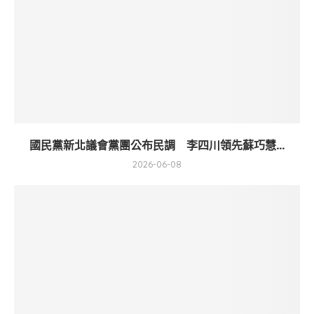
國民黨新北議會黨團公布民調 李四川領先蘇巧慧...
2026-06-08