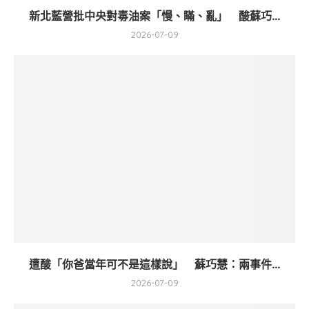
新北藍營批中央對毒油案「慢、瞞、亂」 酸蘇巧...
2026-07-09
遭酸「你爸當年可不是這樣說」 蘇巧慧：兩事件...
2026-07-09