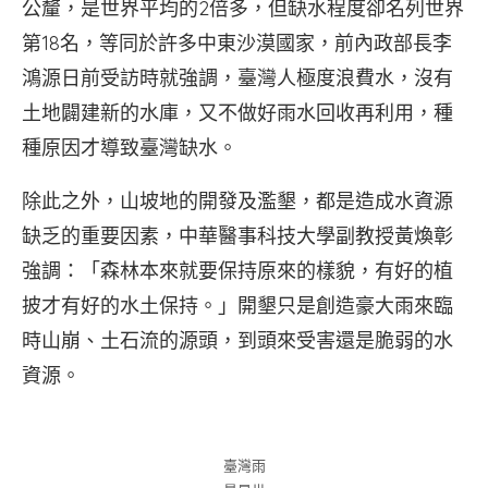
公釐，是世界平均的2倍多，但缺水程度卻名列世界
第18名，等同於許多中東沙漠國家，前內政部長李
鴻源日前受訪時就強調，臺灣人極度浪費水，沒有
土地闢建新的水庫，又不做好雨水回收再利用，種
種原因才導致臺灣缺水。
除此之外，山坡地的開發及濫墾，都是造成水資源
缺乏的重要因素，中華醫事科技大學副教授黃煥彰
強調：「森林本來就要保持原來的樣貌，有好的植
披才有好的水土保持。」開墾只是創造豪大雨來臨
時山崩、土石流的源頭，到頭來受害還是脆弱的水
資源。
臺灣雨