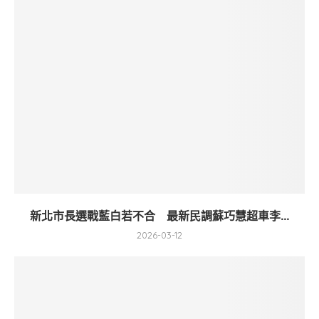
新北市長選戰藍白若不合 最新民調蘇巧慧超車李...
2026-03-12