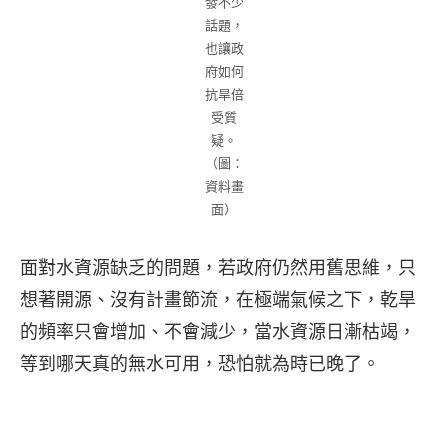
發不少
話題，
也讓政
府如何
抗旱倍
受質
疑。
（圖：
資料畫
面）
面對水資源缺乏的問題，若政府仍然用舊思維，只
想著開源、沒有計畫節流，在極端氣候之下，乾旱
的頻率只會增加、不會減少，當水資源日漸枯竭，
等到哪天真的無水可用，恐怕就為時已晚了。