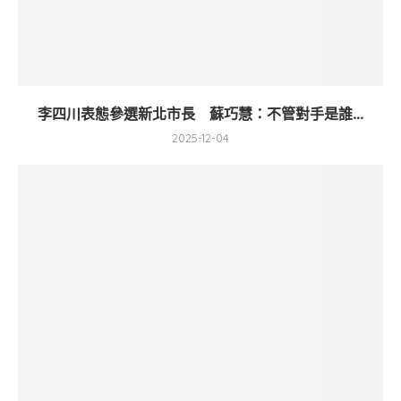
李四川表態參選新北市長 蘇巧慧：不管對手是誰...
2025-12-04