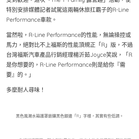
特別安排媒體記者試駕這兩輛休旅扛霸子的R-Line
Performance車款。
當然啦，R-Line Performance的性能，無論操控或
馬力，絕對比不上福斯的性能頂規正「R」版，不過
台灣福斯汽車產品行銷經理楊沂茹Joyce笑說，「R
是你想要的，R-Line Performance則是給你『需
要』的。」
多麼耐人尋味！
黑色風潮水箱護罩嵌鑲黑色銀邊「R」字樣，其實有些低調。