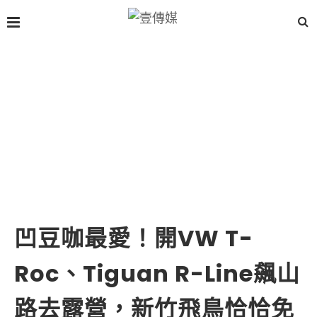
凹豆咖最愛！開VW T-
Roc、Tiguan R-Line飆山
路去露營，新竹飛鳥恰恰免