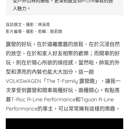
受戶外山林的療癒，更深刻感受到R-Line車款的迷
人魅力。
採訪撰文、攝影：林涵青
影片編導、攝影、剪輯：劉若媺
露營的好玩，在於遠離塵囂的放鬆、在於沉浸自然
的放空、在於和家人好友相聚的歡樂；而開車的好
玩，則在於隨心所欲的操控感，當然啦，帥氣的外
型和漂亮的內裝也能大大加分。這一趟
VOLKSWAGEN「The T-Family 露營趣」，讓我一
次享受到露營和開車兩種好玩、兩種開心。有點羨
慕T-Roc R-Line Performance和Tiguan R-Line
Performance的車主，可以常常擁有這樣的樂趣。