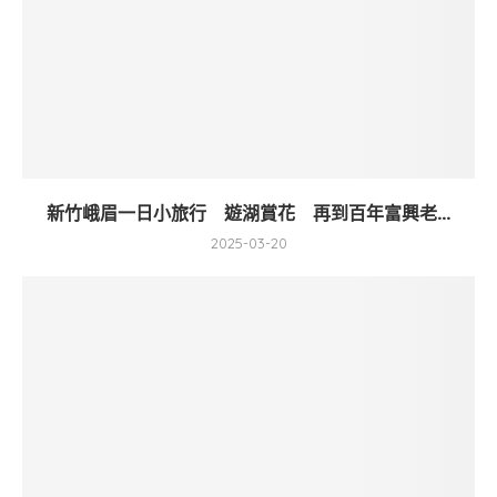
新竹峨眉一日小旅行 遊湖賞花 再到百年富興老...
2025-03-20