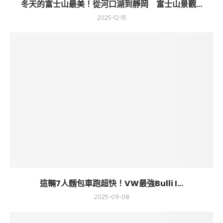
冬天的富士山最美！從河口湖到靜岡 富士山景觀...
2025-12-15
這輛7人麵包車跑超快！VW最強Bulli I...
2025-09-08