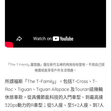
「The T-Family 露營趣」選在新竹五峰的飛鳥恰恰營地，不用自己搭
帳篷就能享受戶外生活情趣。
所謂福斯「The T-Family」，包括T-Cross、T-
Roc、Tiguan、Tiguan Allspace 及Touran這幾輛
休旅車款，從具備節能科技的入門車型、到最高達
320ps動力的R車型；從5人座、至5+2人座、到7人