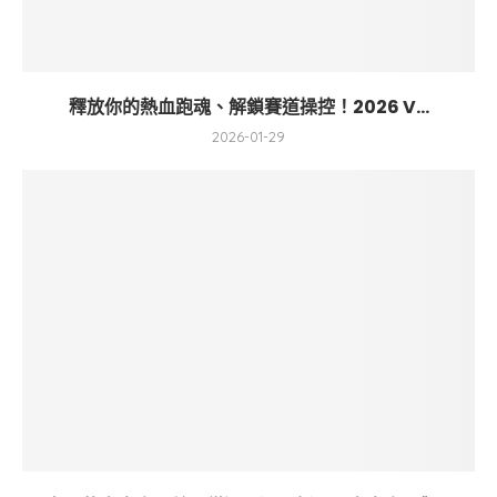
釋放你的熱血跑魂、解鎖賽道操控！2026 V...
2026-01-29