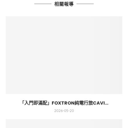
相關報導
「入門即滿配」FOXTRON純電行旅CAVI...
2026-05-20