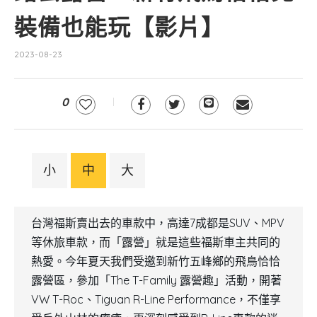
裝備也能玩【影片】
2023-08-23
0
小
中
大
台灣福斯賣出去的車款中，高達7成都是SUV、MPV
等休旅車款，而「露營」就是這些福斯車主共同的
熱愛。今年夏天我們受邀到新竹五峰鄉的飛鳥恰恰
露營區，參加「The T-Family 露營趣」活動，開著
VW T-Roc、Tiguan R-Line Performance，不僅享