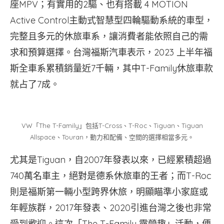
座MPV；有實用的2驅、也有搭載 4 MOTION
Active Control主動式智慧型四輪驅動系統的車型，
完整且多元的休旅車系，讓消費者能依照自己的需
求和預算選擇。台灣福斯汽車表示，2023 上半年福
斯全車系累積銷量近7千輛，其中T-Family休旅車款
就占了7成。
VW「The T-Family」包括T-Cross、T-Roc、Tiguan、Tiguan
Allspace、Touran，動力和配備、空間的選擇相當多元。
尤其是Tiguan，自2007年發表以來，已經累積超過
740萬名車主，絕對是德系休旅車的王者；而T-Roc
則是福斯第一輛小型跨界休旅，明顯瞄準小家庭或
年輕族群，2017年發表、2020引進台灣之後也非常
受到歡迎。這次「The T-Family 露營趣」活動，便