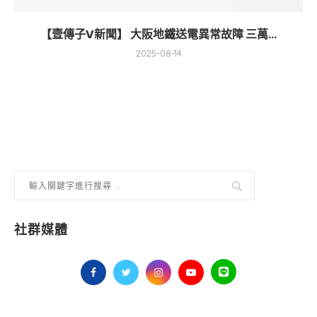
【壹傳子V新聞】 大阪地鐵送電異常故障 三萬...
2025-08-14
社群媒體