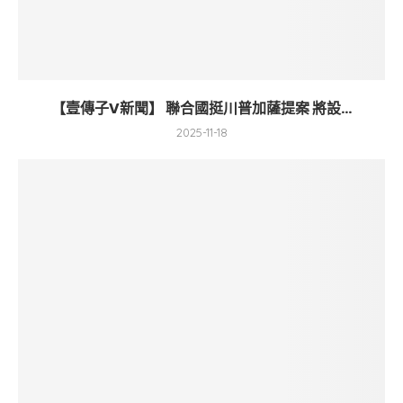
【壹傳子V新聞】 聯合國挺川普加薩提案 將設...
2025-11-18