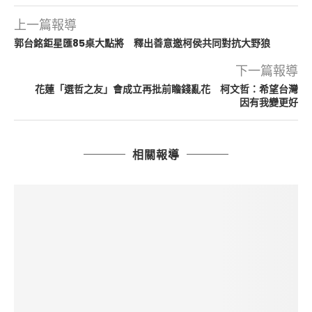
上一篇報導
郭台銘鉅星匯85桌大點將 釋出善意邀柯侯共同對抗大野狼
下一篇報導
花蓮「選哲之友」會成立再批前瞻錢亂花 柯文哲：希望台灣
因有我變更好
相關報導