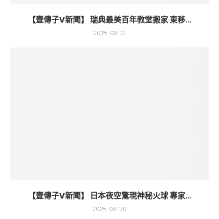
【壹傳子V新聞】 瑞典最美百年教堂搬家 東移...
2025-08-21
【壹傳子V新聞】 日本夜空驚現神秘火球 專家...
2025-08-20