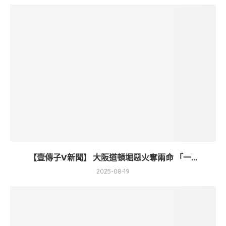
【壹傳子V新聞】 大阪道頓堀惡火奪兩命 「一...
2025-08-19