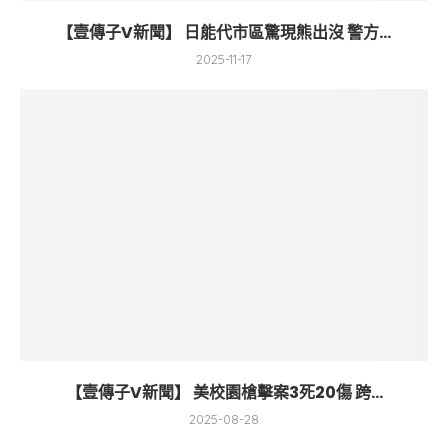
【壹傳子V新聞】 日能代市區驚現熊出沒 警方...
2025-11-17
【壹傳子V新聞】 美校園槍擊案3死20傷 跨...
2025-08-28