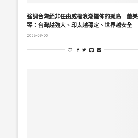
強調台灣絕非任由威權浪潮擺佈的孤島 蕭美
琴：台灣越強大、印太越穩定、世界越安全
2026-08-05