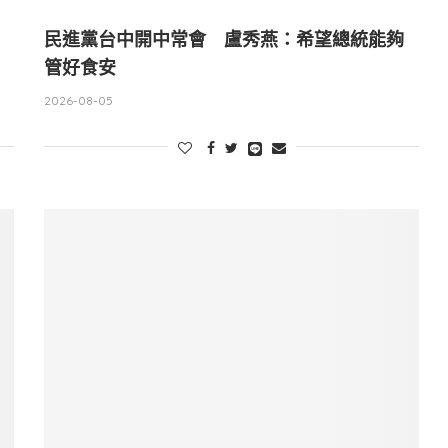
民進黨台中開中常會 盧秀燕：希望總統能夠
管好食安
2026-08-05