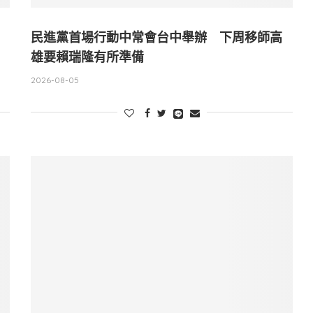
民進黨首場行動中常會台中舉辦 下周移師高
雄要賴瑞隆有所準備
2026-08-05