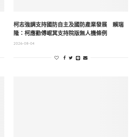
柯志強調支持國防自主及國防產業發展 賴瑞
隆：柯應勸傅崐萁支持院版無人機條例
2026-08-04