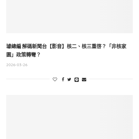
璩總編 解碼新聞台【影音】核二、核三重啓？「非核家
園」政策轉彎？
2026-03-26