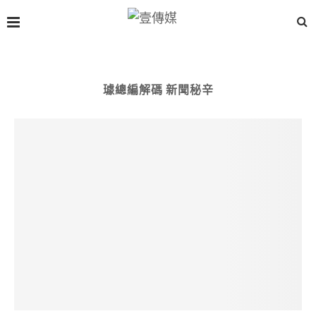
璩總編解碼 新聞秘辛