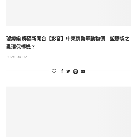
璩總編 解碼新聞台【影音】中東情勢牽動物價 塑膠袋之
亂環保轉機？
2026-04-02