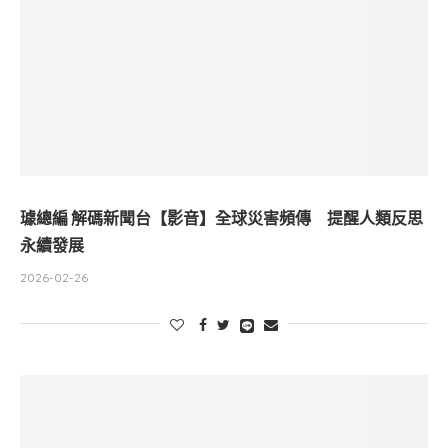
璩總編 解碼新聞台【影音】全球災害頻傳 提醒人類反思
永續發展
2026-02-26