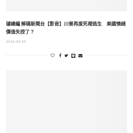
璩總編 解碼新聞台【影音】川普再度死裡逃生 美國情緒
價值失控了？
2026-04-30