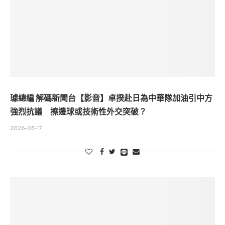
璩總編 解碼新聞台【影音】卓揆赴日為中華隊加油引中方
強烈抗議 擦邊球或技術性外交突破？
2026-03-17