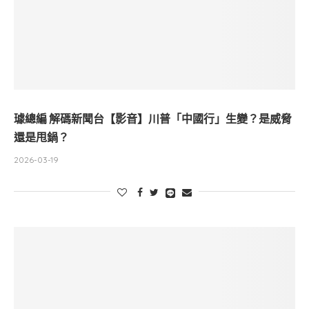
璩總編 解碼新聞台【影音】川普「中國行」生變？是威脅
還是甩鍋？
2026-03-19