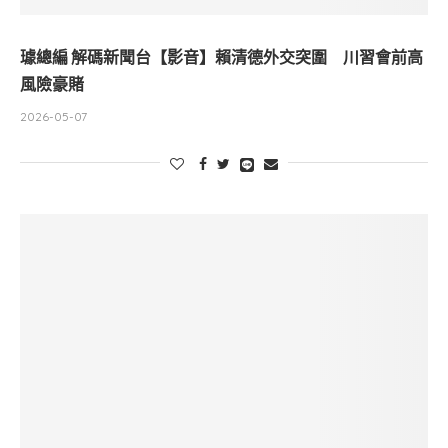
璩總編 解碼新聞台【影音】賴清德外交突圍 川習會前高
風險豪賭
2026-05-07