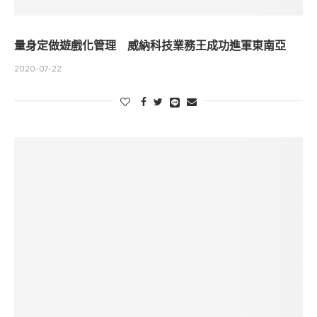
量身定做遊戲化管理 威納科技業務王成功進軍東南亞
2020-07-22