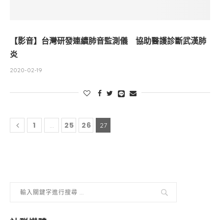
【影音】台灣研發連續肺音監測儀 協助醫護診斷武漢肺
炎
2020-02-19
1
25
26
...
27