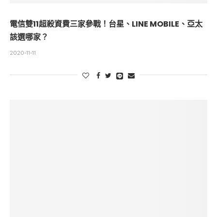
電信雙11超殺資費三家參戰！台星、LINE MOBILE、亞太
該選哪家？
2020-11-11