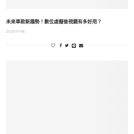
未來車款新趨勢！數位虛擬後視鏡有多好用？
2020-11-06