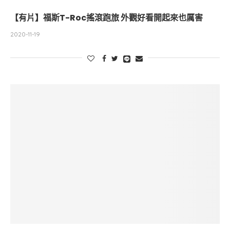
【有片】福斯T-Roc搖滾跑旅 外觀好看開起來也厲害
2020-11-19