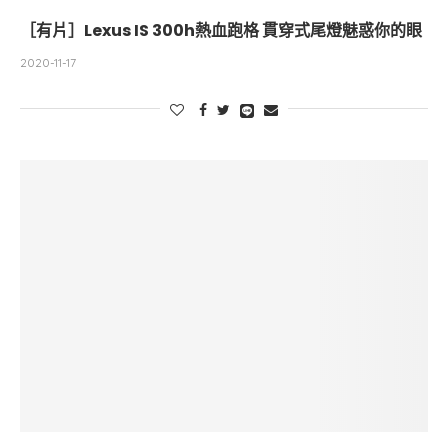
［有片］Lexus IS 300h熱血跑格 貫穿式尾燈魅惑你的眼
2020-11-17