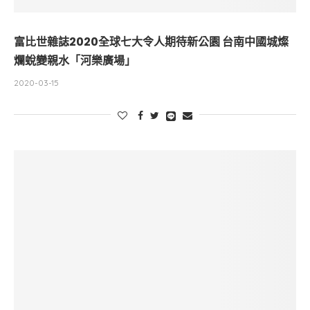
富比世雜誌2020全球七大令人期待新公園 台南中國城燦
爛蛻變親水「河樂廣場」
2020-03-15