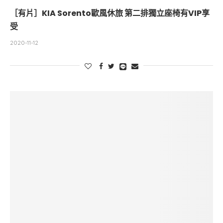
［有片］KIA Sorento歐風休旅 第二排獨立座椅有VIP享
受
2020-11-12