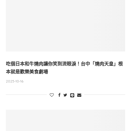
吃個日本和牛燒肉讓你笑到流眼淚！台中「燒肉天皇」根
本就是歡樂美食劇場
2025-10-16