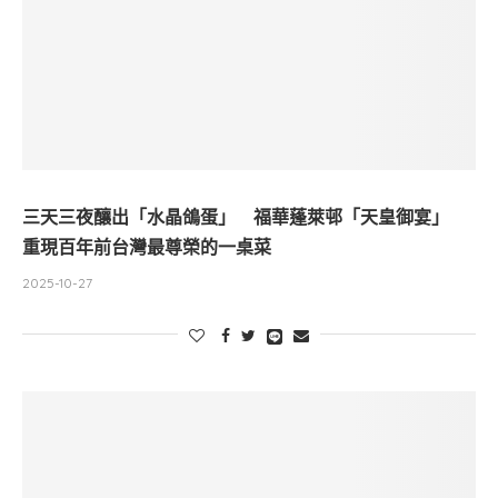
三天三夜釀出「水晶鴿蛋」 福華蓬萊邨「天皇御宴」
重現百年前台灣最尊榮的一桌菜
2025-10-27