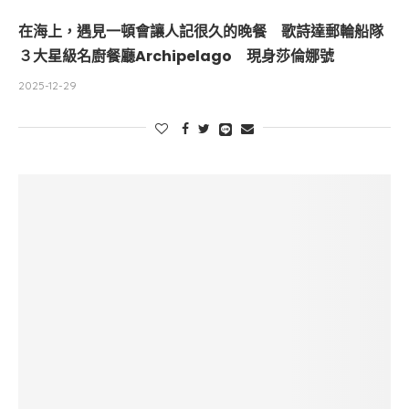
在海上，遇見一頓會讓人記很久的晚餐 歌詩達郵輪船隊
３大星級名廚餐廳Archipelago 現身莎倫娜號
2025-12-29