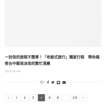
一封信的旅程不簡單！「老爺式旅行」獨家行程 帶你揭
密台中郵局派信的繁忙清晨
2025-10-08
1
2
3
5
6
29
4
...