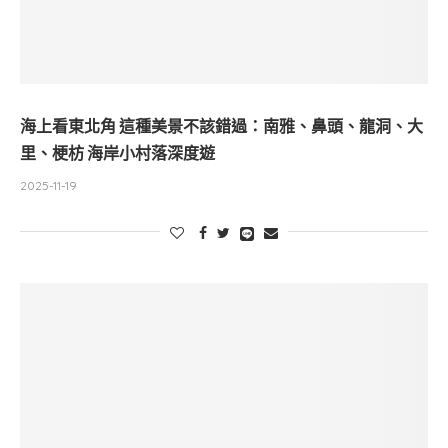
海上看東北角 這種美景不該錯過：南雅、鼻頭、龍洞、大
里、梗枋 海岸小村落深度遊
2025-11-19