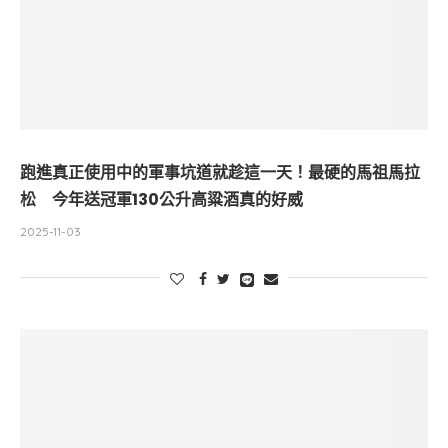
跑進真正使用中的軍事坑道就趁這一天！最硬的馬祖馬拉
松 今年送冠軍130公升高粱酒真的好威
2025-11-03