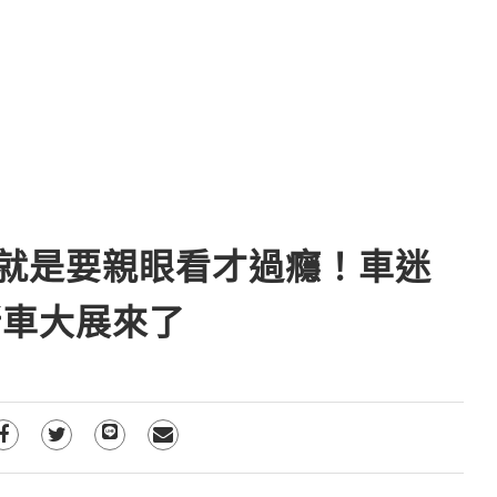
就是要親眼看才過癮！車迷
新車大展來了