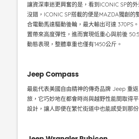
讓資深車迷更興奮的是，看到ICONIC SP的
沒錯，ICONIC SP搭載的便是MAZDA
合電動馬達驅動後輪，最大輸出可達 370P
置帶來高度彈性，進而實現低重心與前後 50:50
動態表現，整體車重也僅有1450公斤。
Jeep Compass
最能代表美國自由精神的傳奇品牌 Jeep 重
旅，它巧妙地在都會時尚與越野性能間取得平
設計，讓人即便在繁忙街道中也能感受到那份
Jeep Wrangler Rubicon