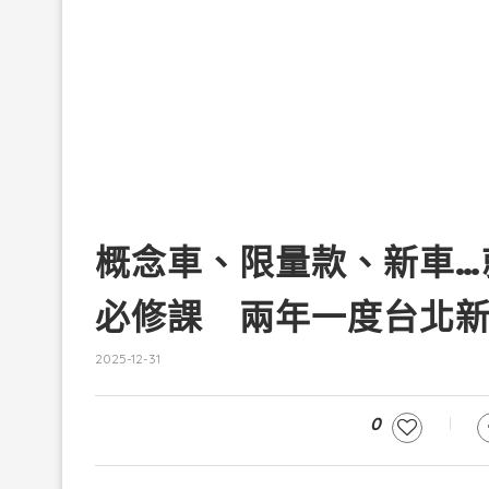
概念車、限量款、新車…
必修課 兩年一度台北
2025-12-31
0