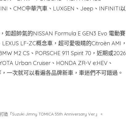
MINI、CMC中華汽車、LUXGEN、Jeep、INFINITI以
的NISSAN Formula E GEN3 Evo 電動賽
EXUS LF-ZC概念車，超可愛吸睛的Citroën AMI，
W M2 CS、PORSCHE 911 Spirit 70，近期或2026
A Urban Cruiser、HONDA ZR-V e:HEV、
IRCROSS等，一次就可以看遍各品牌新車，車迷們不可錯過。
uki Jimny TOMICA 55th Anniversary Ver.」。