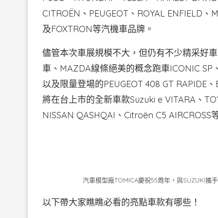
CITROËN、PEUGEOT、ROYAL ENFIELD、
及FOXTRON等汽機車品牌。
儘管本次車展規模不大，但仍有不少精采好車，如超帥氣
車、MAZDA線條絕美的概念跑車ICONIC SP、L
以及限量登場的PEUGEOT 408 GT RAPIDE、BM
將在台上市的全新車款Suzuki e VITARA、TOYOT
NISSAN QASHQAI、Citroën C5 A
汽車模型廠TOMICA慶祝55周年，與SUZUKI攜手打造「Suz
以下帶大家瞧瞧必看的亮點車款有哪些！