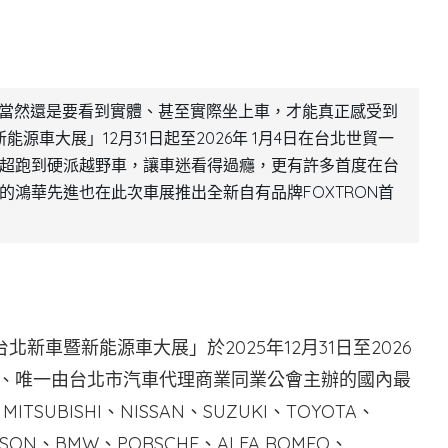
，當然還是要看到實體、甚至實際坐上車，才能真正感受到
能源車大展」12月31日起至2026年 1月4日在台北世貿一
超跑到硬派越野車，讓車迷看得過癮，更有許多首度在台
鴻華先進也在此次車展推出全新自有品牌FOXTRON首
北新車暨新能源車大展」於2025年12月31日至2026
度、唯一由台北市汽車代理商業同業公會主辦的國內最
TSUBISHI、NISSAN、SUZUKI、TOYOTA、
IDSON、BMW、PORSCHE、ALFA ROMEO、