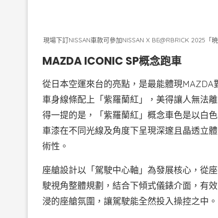
現場下訂NISSAN車款可參加NISSAN X BE@RBRICK
MAZDA ICONIC SP概念跑車
從日本空運來台的亮點，是最能體現MAZD
車身線條配上「紫羅蘭紅」，美得讓人無法離
得一提的是，「紫羅蘭紅」概念車色是以白色
車漆在不同光線及角度下呈現深邃且晶透立體
術性。
座艙設計以「駕駛中心軸」為發展核心，從座
駛視角整體規劃，結合下傾式儀錶介面，有效
浸的座艙氛圍，讓駕駛能全然投入操控之中。