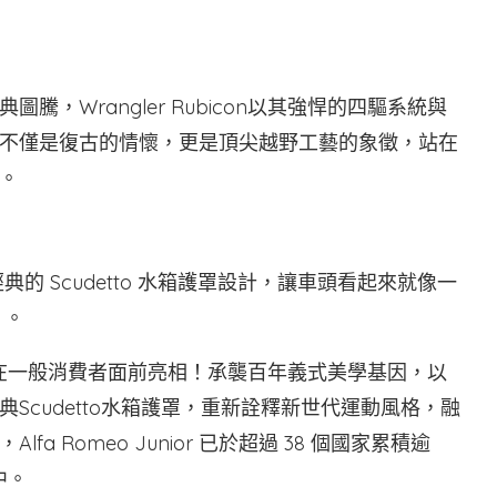
，Wrangler Rubicon以其強悍的四驅系統與
不僅是復古的情懷，更是頂尖越野工藝的象徵，站在
。
的 Scudetto 水箱護罩設計，讓車頭看起來就像一
 。
or首度在一般消費者面前亮相！承襲百年義式美學基因，以
Scudetto水箱護罩，重新詮釋新世代運動風格，融
 Romeo Junior 已於超過 38 個國家累積逾
中。