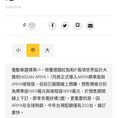
2024-07-15
0
小
中
大
電動車選擇再+1，榮獲德國紅點和iF兩項世界設計大
獎的NISSAN ARIYA，7月將正式導入ARIYA標準版與
ARIYA增程版，目前已展開線上預購，預售價格分別
為標準版169.9萬元與增程版189.9萬元，於預售期間
線上下訂，即享充電好禮2選1，更重要的是，因
ARIYA在全球熱銷，今年台灣配額僅有200台，搶訂
要快。