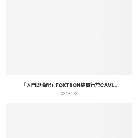
「入門即滿配」FOXTRON純電行旅CAVI...
2026-05-20