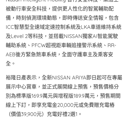
被動行車安全科技，提供更人性化的智駕輔助配
備，時刻偵測環境動態，即時傳送安全情報，包含
ICC智慧型全速域定速控制系統及LKA車道維持系統
及Level 2等科技，並搭載NISSAN獨家AI智能駕駛
輔助系統、PFCW超視距車輛追撞警示系統、RR-
AEB後方緊急煞車系統，全面守護車主及乘客安
全。
裕隆日產表示，全新NISSAN ARIYA即日起可在專屬
展示中心賞車，並正式展開線上預售，預售價格分
別為標準版169.9萬元與增程版189.9萬元，預售期間
線上下訂，即享充電金20,000元或免費贈充電樁
（價值39,900元）充電好禮2選1。