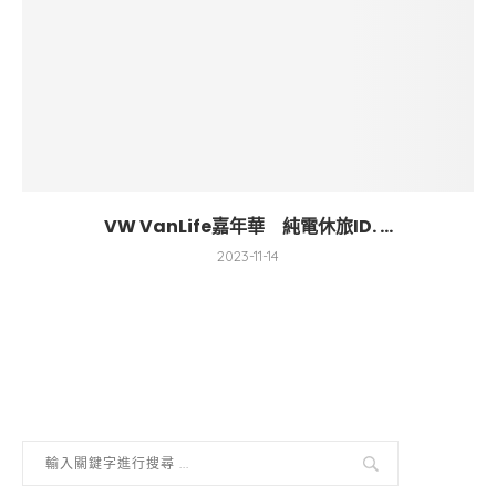
VW VanLife嘉年華 純電休旅ID. ...
2023-11-14