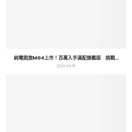
純電跑旅MG4上市！百萬入手滿配旗艦版 挑戰...
2024-06-14