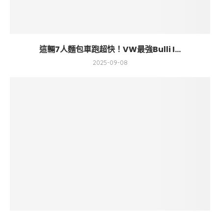
這輛7人麵包車跑超快！VW最強Bulli I...
2025-09-08