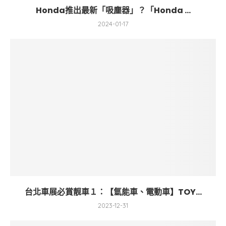
Honda推出最新「吸塵器」？「Honda ...
2024-01-17
台北車展必賞靓車１：【氫能車、電動車】TOY...
2023-12-31