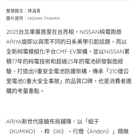
整理撰文：林涵青
圖片提供：NISSAN TAIWAN
2023台北車展首度在台亮相，NISSAN純電跑旅
ARIYA旋即以與眾不同的日系美學引起話題，而以
全新純電模組化平台CMF-EV架構，並以NISSAN累
積77年的純電技術和超過25年的電池研發製造經
驗，打造出9重安全電池防護架構，傳承「210億公
里電池0重大安全事故」的品質口碑，也是消費者選
購的考量重點。
ARIYA新世代座艙布局鋪陳，以「組子
（KUMIKO）、粋（IKi）、行燈（Andon）」精緻