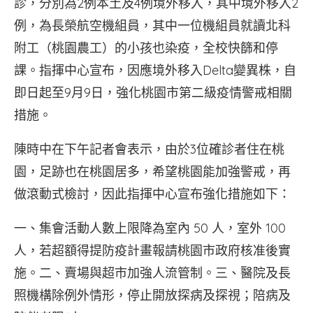
診，分別為2例本土及4例境外移入，其中境外移入2
例，為長榮航空機組員，其中一位機組員就讀北科
附工（桃園農工）的小孩也染疫，全校快篩和停
課。指揮中心宣布，因應境外移入Delta變異株，自
即日起至9月9日，強化桃園市第二級疫情警戒相關
措施。
陳時中在下午記者會表示，由於3位確診者住在桃
園，足跡也在桃園居多，希望桃園能加強警戒，再
做滾動式檢討，因此指揮中心宣布強化措施如下：
一、集會活動人數上限降為室內 50 人，室外 100
人，若超額得提防疫計畫報請桃園市政府核准後實
施。二、賣場與超市加強人流管制。三、醫院及長
照機構除例外情形，停止開放探病及探視；陪病及