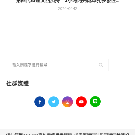
第四代AI達文西加持 3小時內完成單孔多發性...
2024-04-12
社群媒體