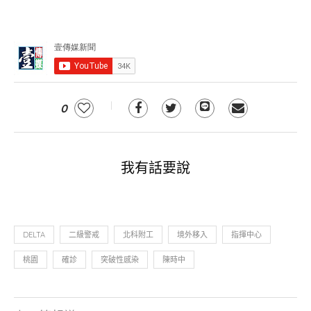
0
我有話要說
DELTA
二級警戒
北科附工
境外移入
指揮中心
桃園
確診
突破性感染
陳時中