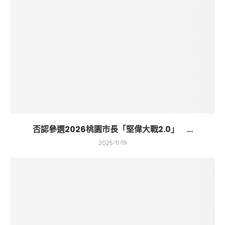
否認參選2026桃園市長「堅偉大戰2.0」 ...
2025-11-19