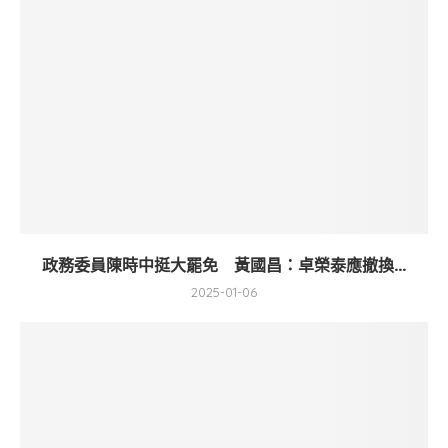
政務委員陳時中挺大罷免 黃國昌：卓榮泰應撤換...
2025-01-06