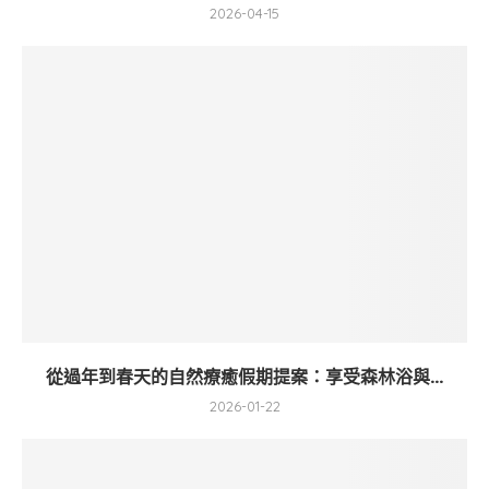
2026-04-15
從過年到春天的自然療癒假期提案：享受森林浴與...
2026-01-22