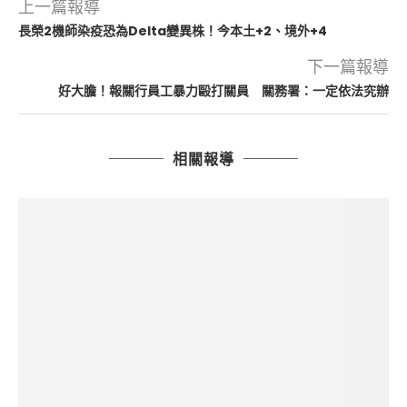
上一篇報導
長榮2機師染疫恐為Delta變異株！今本土+2、境外+4
下一篇報導
好大膽！報關行員工暴力毆打關員 關務署：一定依法究辦
相關報導