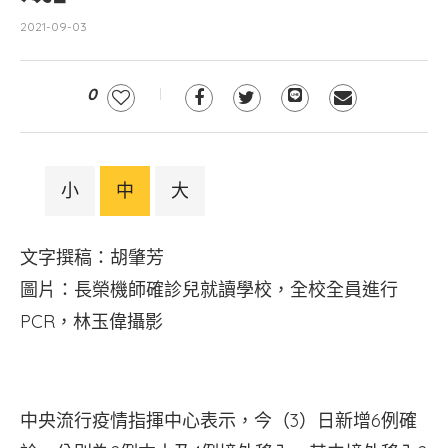
2021-09-03
0
小
中
大
文字撰稿：胡肇芳
圖片：長榮機師確診兒就讀學校，全校全員進行
PCR，林玉偉攝影
中央流行疫情指揮中心表示，今（3）日新增6例確