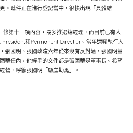
更。遞件正在進行登記當中，很快出現「具體結
第一條第十一項內容，最多推選總經理，而目前已有人
sident和Permanent Directior。當年遺囑執行人
，張國明、張國政這六年從來沒有反對過，張國明董
國華任內，他經手的文件都是張國華是董事長。希望
經營，呼籲張國明「懸崖勒馬」。