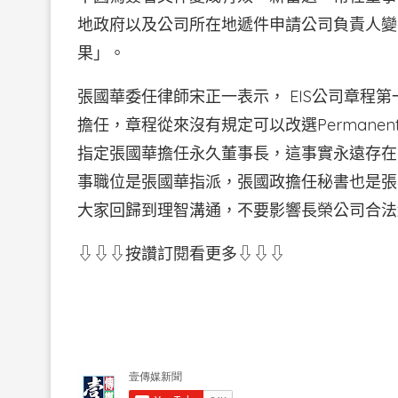
地政府以及公司所在地遞件申請公司負責人變
果」。
張國華委任律師宋正一表示， EIS公司章程
擔任，章程從來沒有規定可以改選Permanent Pre
指定張國華擔任永久董事長，這事實永遠存在
事職位是張國華指派，張國政擔任秘書也是張
大家回歸到理智溝通，不要影響長榮公司合法
⇩⇩⇩按讚訂閱看更多⇩⇩⇩