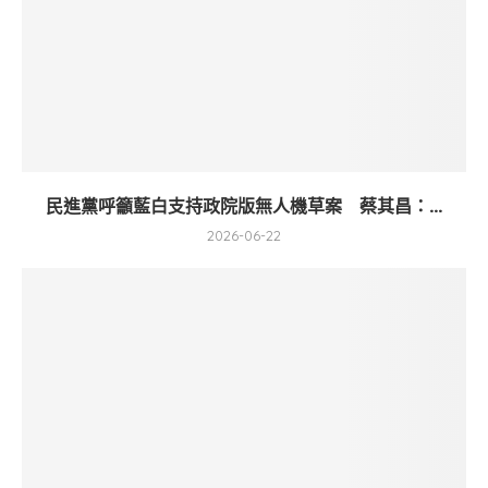
民進黨呼籲藍白支持政院版無人機草案 蔡其昌：...
2026-06-22