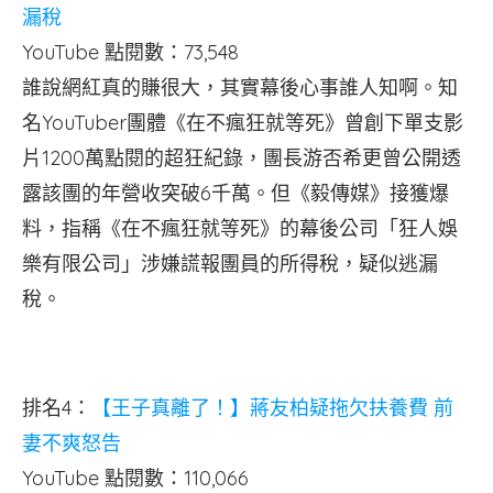
漏稅
YouTube 點閱數：73,548
誰說網紅真的賺很大，其實幕後心事誰人知啊。知
名YouTuber團體《在不瘋狂就等死》曾創下單支影
片1200萬點閱的超狂紀錄，團長游否希更曾公開透
露該團的年營收突破6千萬。但《毅傳媒》接獲爆
料，指稱《在不瘋狂就等死》的幕後公司「狂人娛
樂有限公司」涉嫌謊報團員的所得稅，疑似逃漏
稅。
排名4：
【王子真離了！】蔣友柏疑拖欠扶養費 前
妻不爽怒告
YouTube 點閱數：110,066