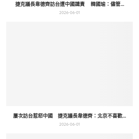
捷克議長韋德齊訪台遭中國譴責 韓國瑜：儘管...
2026-06-01
屢次訪台惹怒中國 捷克議長韋德齊：北京不喜歡...
2026-06-01