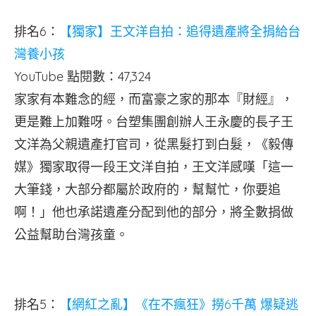
排名6：
【獨家】王文洋自拍：追得遺產將全捐給台
灣養小孩
YouTube 點閱數：47,324
家家有本難念的經，而富豪之家的那本『財經』，
更是難上加難呀。台塑集團創辦人王永慶的長子王
文洋為父親遺產打官司，從黑髮打到白髮，《毅傳
媒》獨家取得一段王文洋自拍，王文洋感嘆「這一
大筆錢，大部分都屬於政府的，幫幫忙，你要追
啊！」他也承諾遺產分配到他的部分，將全數捐做
公益幫助台灣孩童。
排名5：
【網紅之亂】《在不瘋狂》撈6千萬 爆疑逃