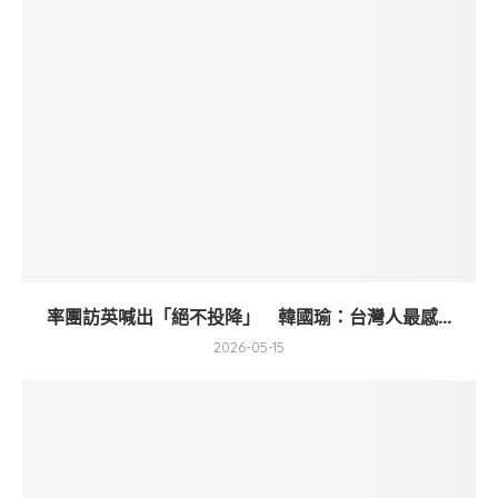
率團訪英喊出「絕不投降」 韓國瑜：台灣人最感...
2026-05-15