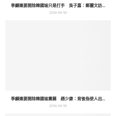
季麟連要開除韓國瑜只是打手 吳子嘉：鄭麗文訪...
2026-04-30
季麟連要開除韓國瑜黨籍 趙少康：背後指使人出...
2026-04-30