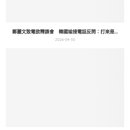
鄭麗文致電欲釋誤會 韓國瑜接電話反問：打來是...
2026-04-30