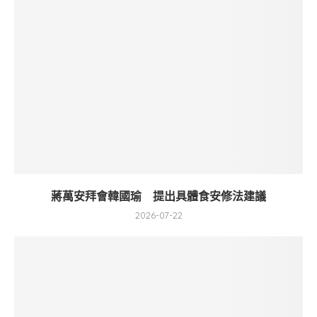
蔣萬安拜會韓國瑜 提出具體食安修法建議
2026-07-22