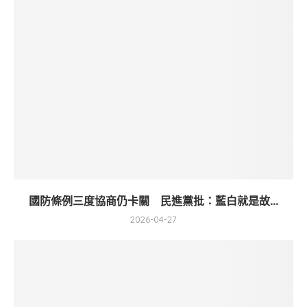
國防條例三度協商仍卡關 民進黨批：藍白就是故...
2026-04-27