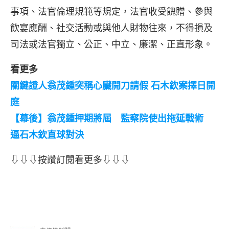
事項、法官倫理規範等規定，法官收受餽贈、參與
飲宴應酬、社交活動或與他人財物往來，不得損及
司法或法官獨立、公正、中立、廉潔、正直形象。
看更多
關鍵證人翁茂鍾突稱心臟開刀請假 石木欽案擇日開
庭
【幕後】翁茂鍾押期將屆 監察院使出拖延戰術
逼石木欽直球對決
⇩⇩⇩按讚訂閱看更多⇩⇩⇩