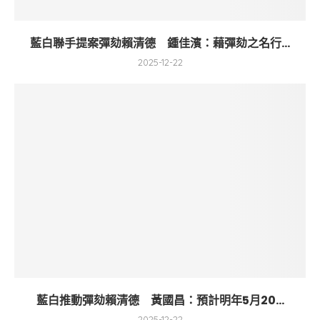
藍白聯手提案彈劾賴清德 鍾佳濱：藉彈劾之名行...
2025-12-22
藍白推動彈劾賴清德 黃國昌：預計明年5月20...
2025-12-22