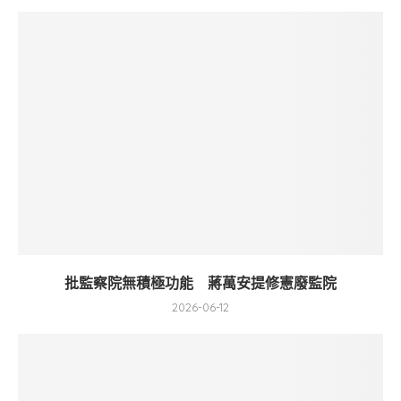
批監察院無積極功能 蔣萬安提修憲廢監院
2026-06-12