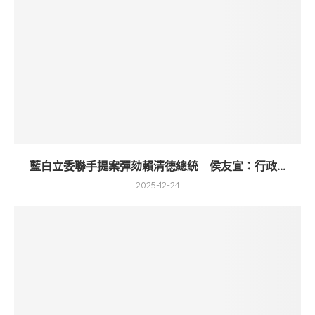
藍白立委聯手提案彈劾賴清德總統 侯友宜：行政...
2025-12-24