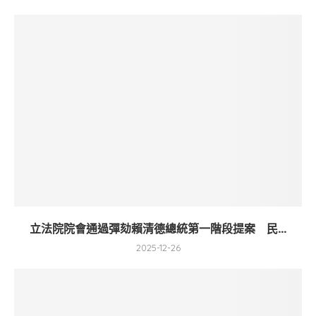
立法院院會通過彈劾賴清德總統第一階段提案 民...
2025-12-26