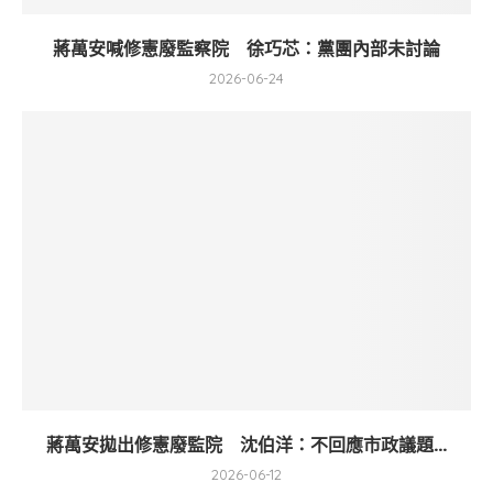
蔣萬安喊修憲廢監察院 徐巧芯：黨團內部未討論
2026-06-24
蔣萬安拋出修憲廢監院 沈伯洋：不回應市政議題...
2026-06-12