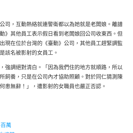
公司，互動熱絡就連警衛都以為她就是老闆娘。離譜
動》其他員工表示假日看到老闆娘回公司收東西。但
出現在位於台灣的《臺動》公司，其他員工趕緊調監
是該名被影射的女員工。
，強調絕對清白。「因為我們住的地方就順路，所以
所飼養，只是在公司內才協助照顧。對於同仁猜測陳
何患無辭！」，遭影射的女職員也嚴正否認。
4百萬