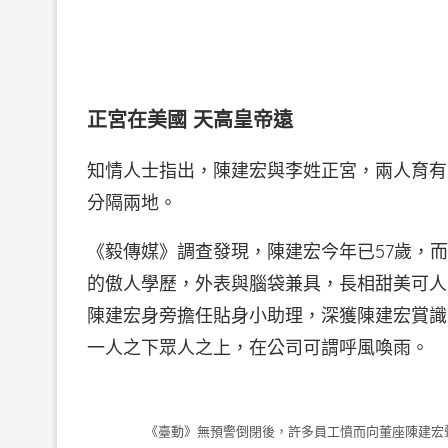
正宮在美國 天高皇帝遠
知情人士指出，陳建宏與李姓正宮，兩人育有
分隔兩地。
《毅傳媒》調查發現，陳建宏今年已57歲，
的傲人學歷，外表與腦袋兼具，長相甜美可人
陳建宏身旁擔任貼身小助理，深獲陳建宏賞識
一人之下眾人之上，在公司可謂呼風喚雨。
《臺動》無預警倒閉後，許多員工憤而向董座陳建宏