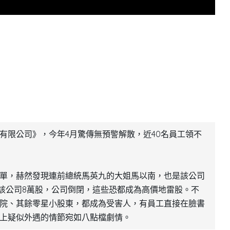
有限公司》，今年4月驚傳無預警解散，近40名員工領不
單，赫然發現連前總統馬英九的大姐馬以南，也是該公司
買該公司8萬股，公司倒閉，這些恐都成為高價地雷股。不
院、其餘零星小股東，都成為受害人，有員工直接在臉書
上疑似外遇的情節宛如八點檔劇情。