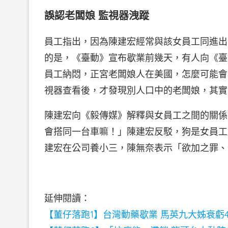
誤認老闆娘 監視器洩蹤
員工指出，因為陳建宏經常與該女員工同進出
的是，《臺動》宣布歇業前幾天，有人向《臺
員工納悶，正宮老闆娘人在美國，怎麼可能會
視器查看後，才發現別人口中的老闆娘，其實
陳建宏向《毅傳媒》解釋與女員工之間的關係
會搭同一台車嘛！」陳建宏反駁，狗是女員工
建宏在公司養小三，陳無奈表示「欲加之罪、
延伸閱讀：
【董仔落跑1】台灣動藥歇業 馬英九大姊衰虧