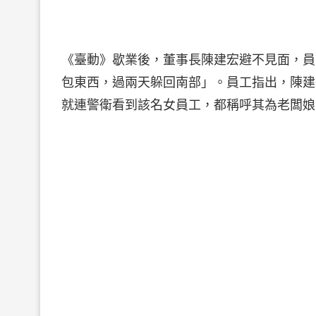
《臺動》歇業後，董事長陳建宏避不見面，員
包東西，過兩天躲回南部」。員工指出，陳建
就連警衛看到該名女員工，都稱呼其為老闆娘