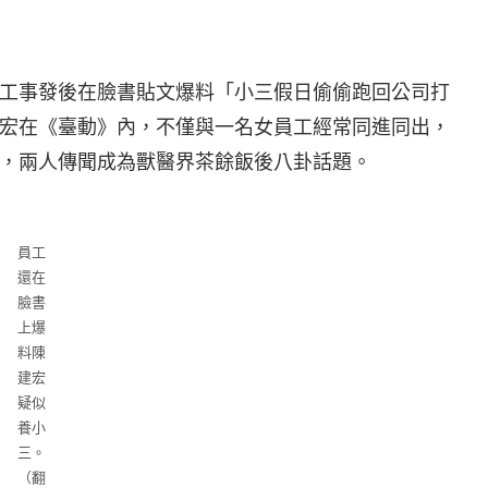
工事發後在臉書貼文爆料「小三假日偷偷跑回公司打
宏在《臺動》內，不僅與一名女員工經常同進同出，
，兩人傳聞成為獸醫界茶餘飯後八卦話題。
員工
還在
臉書
上爆
料陳
建宏
疑似
養小
三。
（翻