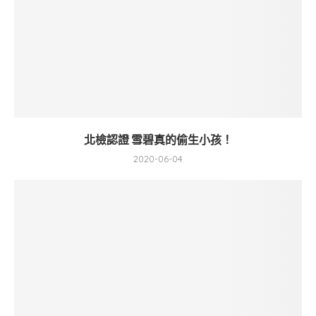
北檢認證 雪碧真的偷生小孩！
2020-06-04