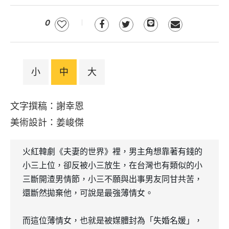
0
小
中
大
文字撰稿：謝幸恩
美術設計：姜峻傑
火紅韓劇《夫妻的世界》裡，男主角想靠著有錢的
小三上位，卻反被小三放生，在台灣也有類似的小
三斷開渣男情節，小三不願與出事男友同甘共苦，
還斷然拋棄他，可說是最強薄情女。
而這位薄情女，也就是被媒體封為「失婚名媛」，