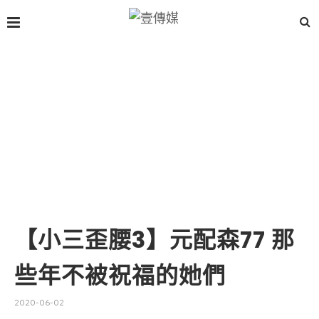
【小三歪腰3】元配森77 那
些年不被祝福的她們
2020-06-02