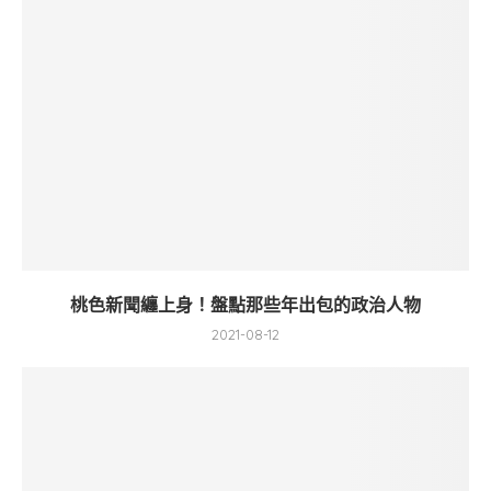
桃色新聞纏上身！盤點那些年出包的政治人物
2021-08-12