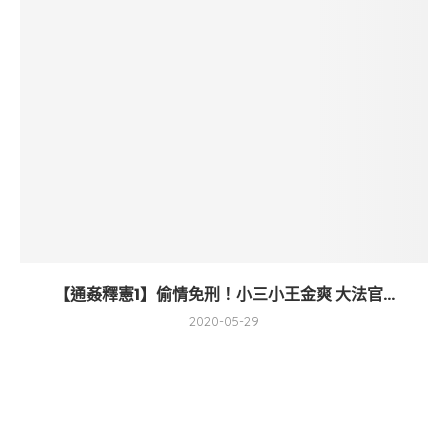
【通姦釋憲1】偷情免刑！小三小王金爽 大法官...
2020-05-29