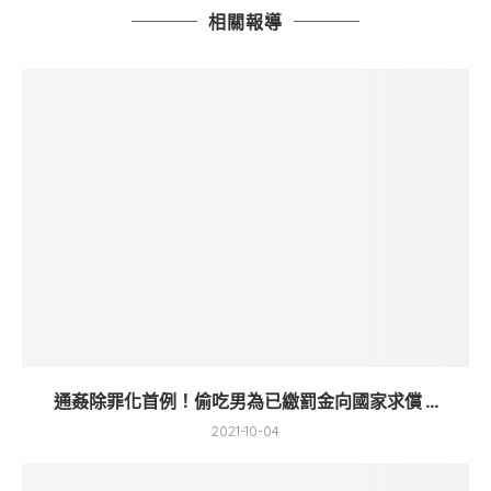
相關報導
通姦除罪化首例！偷吃男為已繳罰金向國家求償 ...
2021-10-04