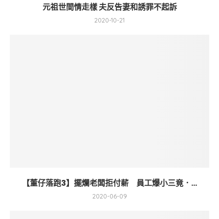
元祖世間情走樣 夫反告妻和誘罪不起訴
2020-10-21
【董仔落跑3】擺爛老闆拒付薪 員工爆小三竟．...
2020-06-09