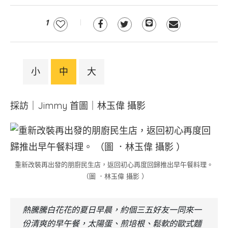
1
小
中
大
採訪｜Jimmy 首圖｜林玉偉 攝影
重新改裝再出發的朋廚民生店，返回初心再度回歸推出早午餐料理。
（圖 ．林玉偉 攝影 ）
熱騰騰白花花的夏日早晨，約個三五好友一同來一
份清爽的早午餐，太陽蛋、煎培根、鬆軟的歐式麵