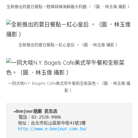
全新推出的夏日餐點－輕檸蒜辣海鮮義大利麵 。（圖 ．林玉偉 攝影 ）
全新推出的夏日餐點－紅心皇后 。（圖 ．林玉偉 攝影 ）
一同大啖N.Y. Bagels Cafe美式早午餐和全新菜色。（圖 ．林玉偉 攝
影 ）
 ★
Bonjour朋廚 民生店
   電話：02-2528-9906

 　地址：台北市松山區新中街41號1樓

http://www.e-bonjour.com.tw/