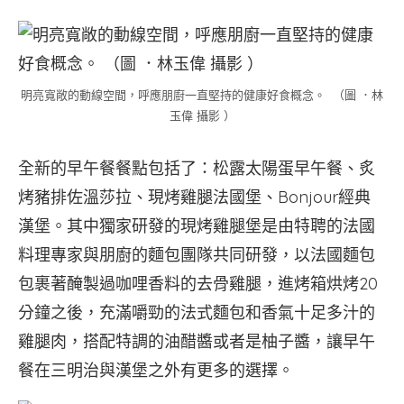
明亮寬敞的動線空間，呼應朋廚一直堅持的健康好食概念。 （圖 ．林
玉偉 攝影 ）
全新的早午餐餐點包括了：松露太陽蛋早午餐、炙
烤豬排佐溫莎拉、現烤雞腿法國堡、Bonjour經典
漢堡。其中獨家研發的現烤雞腿堡是由特聘的法國
料理專家與朋廚的麵包團隊共同研發，以法國麵包
包裹著醃製過咖哩香料的去骨雞腿，進烤箱烘烤20
分鐘之後，充滿嚼勁的法式麵包和香氣十足多汁的
雞腿肉，搭配特調的油醋醬或者是柚子醬，讓早午
餐在三明治與漢堡之外有更多的選擇。