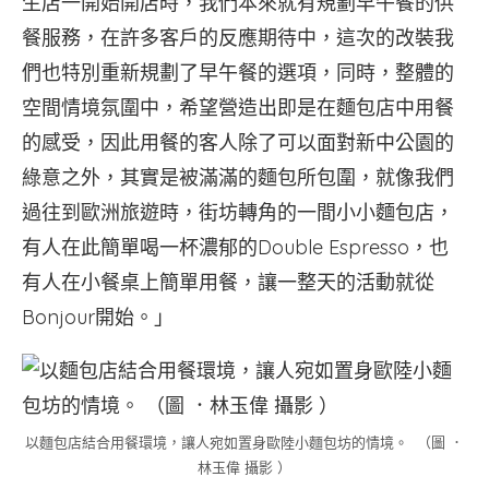
生店一開始開店時，我們本來就有規劃早午餐的供
餐服務，在許多客戶的反應期待中，這次的改裝我
們也特別重新規劃了早午餐的選項，同時，整體的
空間情境氛圍中，希望營造出即是在麵包店中用餐
的感受，因此用餐的客人除了可以面對新中公園的
綠意之外，其實是被滿滿的麵包所包圍，就像我們
過往到歐洲旅遊時，街坊轉角的一間小小麵包店，
有人在此簡單喝一杯濃郁的Double Espresso，也
有人在小餐桌上簡單用餐，讓一整天的活動就從
Bonjour開始。」
以麵包店結合用餐環境，讓人宛如置身歐陸小麵包坊的情境。 （圖 ．
林玉偉 攝影 ）