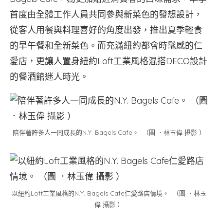
首度由全體工作人員共同參與新菜色的發想設計，
從客人用餐與料理喜好的角度出發，推出夏季輕食
的早午餐和全新菜色。而充滿紐約都會時髦感的仁
愛店，更讓人置身紐約Loft工業風格混搭DECO設計
的餐酒館迷人時光。
陪伴著許多人一同成長的N.Y. Bagels Cafe。 （圖 ．林玉偉 攝影 ）
以紐約Loft工業風格的N.Y. Bagels Cafe仁愛路店情境。 （圖 ．林玉
偉 攝影 ）