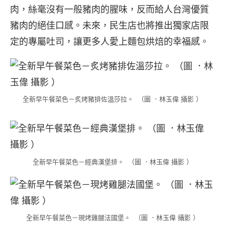
肉，絲毫沒有一般豬肉的腥味，反而給人台灣優質
豬肉的絕佳口感。未來，民生店也將推出獨家店限
定的專屬吐司，讓更多人愛上麵包烘焙的幸福感。
全新早午餐菜色－炙烤豬排佐溫莎拉。 （圖 ．林玉偉 攝影 ）
全新早午餐菜色－經典漢堡排。 （圖 ．林玉偉 攝影 ）
全新早午餐菜色－現烤雞腿法國堡。 （圖 ．林玉偉 攝影 ）