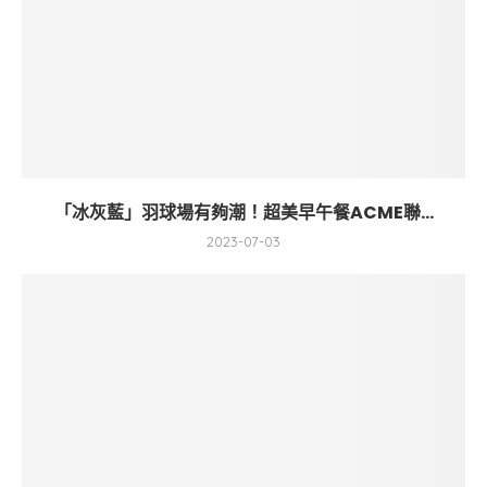
「冰灰藍」羽球場有夠潮！超美早午餐ACME聯...
2023-07-03