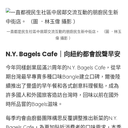
一直都是民生社區中居鄰交流互動的朋廚民生新中街店。 （圖 ．林玉
偉 攝影 ）
N.Y. Bagels Cafe
｜向紐約都會說聲早安
今年同樣創業屆滿21周年的N.Y. Bagels Cafe，從早
期台灣最早專賣多種口味Bangle建立口碑，爾後陸
續推出了豐盛的早午餐和各式創意料理餐點，成為
許多國人和外國旅客造訪台灣時，回味以前在國外
時所品嘗的Bagels滋味。
每季均會由廚藝團隊構思反覆調整推出新菜的N.Y.
Bagels Cafe，為更加貼近消費者的口味需求，本季