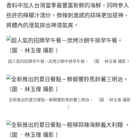
香料中加入台灣當季最豐富新鮮的海鮮，同時參入
些許的檸檬汁清炒，微辣刺激感的蒜味更加提神，
將體內的溼氣排出神清氣爽。
超人氣的招牌早午餐－炭烤沙朗牛排早午餐。 （圖 ．林玉偉 攝影 ）
全新推出的夏日餐點－鮮蝦響鈴馬鈴薯三明治。 （圖 ．林玉偉 攝影
）