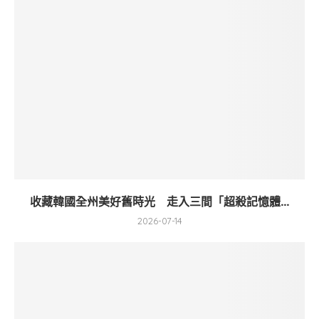
收藏韓國全州美好舊時光 走入三間「超殺記憶體...
2026-07-14