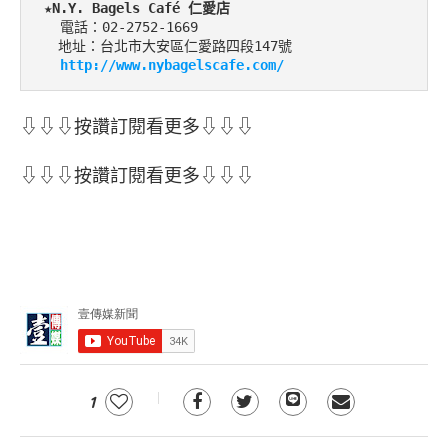
 ★
N.Y. Bagels Café
仁愛店
   電話：02-2752-1669

 　地址：台北市大安區仁愛路四段147號

http://www.nybagelscafe.com/
⇩⇩⇩按讚訂閱看更多⇩⇩⇩
⇩⇩⇩按讚訂閱看更多⇩⇩⇩
1