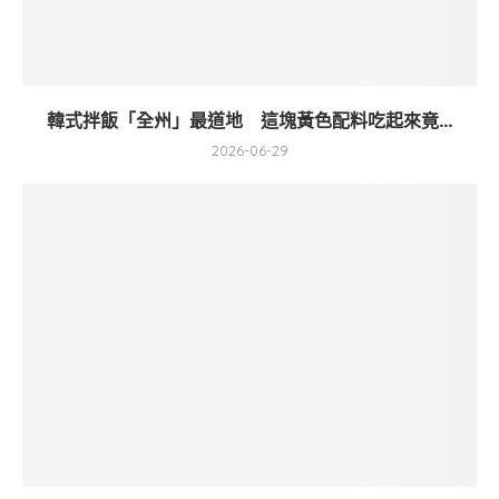
韓式拌飯「全州」最道地 這塊黃色配料吃起來竟...
2026-06-29