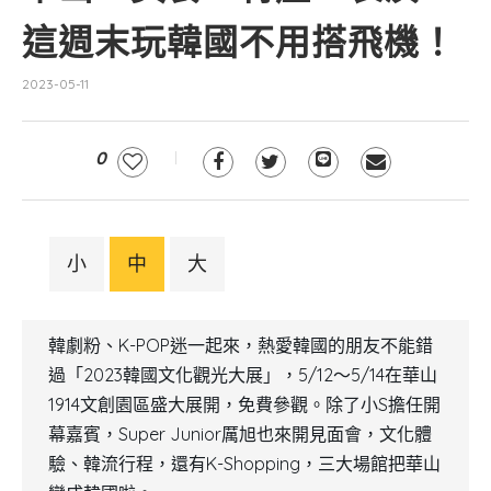
這週末玩韓國不用搭飛機！
2023-05-11
0
小
中
大
韓劇粉、K-POP迷一起來，熱愛韓國的朋友不能錯
過「2023韓國文化觀光大展」，5/12～5/14在華山
1914文創園區盛大展開，免費參觀。除了小S擔任開
幕嘉賓，Super Junior厲旭也來開見面會，文化體
驗、韓流行程，還有K-Shopping，三大場館把華山