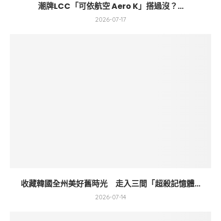
潮牌LCC「可依航空 Aero K」搭過沒？...
2026-07-17
收藏韓國全州美好舊時光 走入三間「超殺記憶體...
2026-07-14