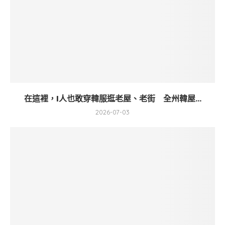
在這裡，I人也敢穿韓服逛老屋、老街 全州韓屋...
2026-07-03