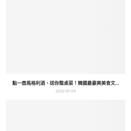
點一壺馬格利酒、送你整桌菜！韓國最豪爽美食文...
2026-07-09