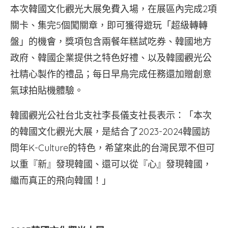
本次韓國文化觀光大展免費入場，在展區內完成2項
關卡、集完5個闖關章，即可獲得遊玩「超級轉轉
盤」的機會，獎項包含兩餐年糕試吃券、韓國地方
政府、韓國企業提供之特色好禮、以及韓國觀光公
社精心製作的禮品；每日早鳥完成任務還加贈創意
氣球拍貼機體驗。
韓國觀光公社台北支社李長儀支社長表示：「本次
的韓國文化觀光大展，是結合了2023-2024韓國訪
問年K-Culture的特色，希望來此的台灣民眾不但可
以重『新』發現韓國、還可以從『心』發現韓國，
繼而真正的飛向韓國！」