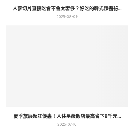
人蔘切片直接吃會不會太奢侈？好吃的韓式辣醬祕...
2025-08-09
夏季旅展超狂優惠！入住星級飯店最高省下9千元...
2025-07-10