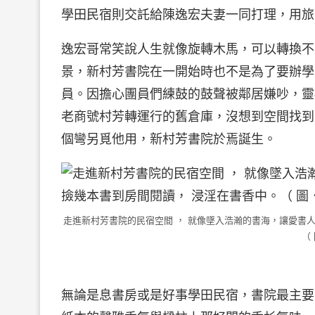
學田民宿則交託給陳逸宏夫妻一同打理，用旅
逸宏哥常笑說人生就像旋轉木馬，可以轉換不
景，新村芳書院在一開始時也不是為了要辦學
員。因擔心團員們練鼓的鼓聲被鄰居嫌吵，靈
老商號村芳轉運行的舊倉庫，沒想到空間找到
個彎另覓他用，新村芳書院於焉誕生。
走進新村芳書院的民宿空間 ， 就像墜入浩瀚的書海，讓愛書人
（
無論是息書房或是好事學田民宿，書院最主要