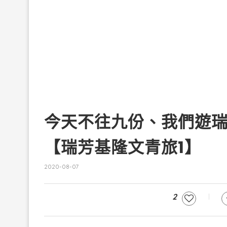
今天不往九份、我們遊瑞
【瑞芳基隆文青旅1】
2020-08-07
2