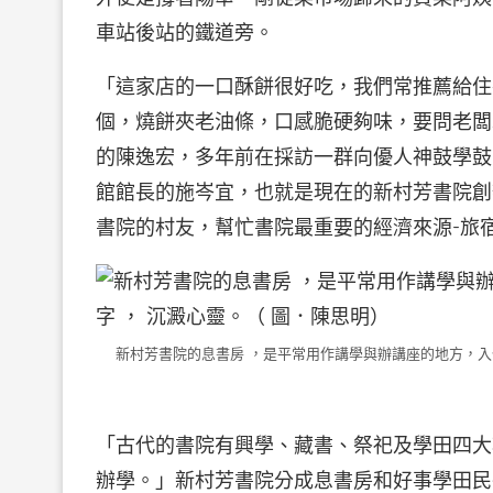
車站後站的鐵道旁。
「這家店的一口酥餅很好吃，我們常推薦給住
個，燒餅夾老油條，口感脆硬夠味，要問老闆
的陳逸宏，多年前在採訪一群向優人神鼓學鼓
館館長的施岑宜，也就是現在的新村芳書院創
書院的村友，幫忙書院最重要的經濟來源-旅
新村芳書院的息書房 ，是平常用作講學與辦講座的地方，入
「古代的書院有興學、藏書、祭祀及學田四大
辦學。」新村芳書院分成息書房和好事學田民