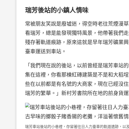
瑞芳後站的小鎮人情味
常被朋友笑說是廢墟迷，得空時老往荒煙漫草
看瑞芳，總是能發現獨特風景，他帶著我們走
殘存著軌道痕跡，原來這就是早年瑞芳礦業興
臺車運送到車站。
「我們現在說的後站，以前曾經是瑞芳車站的
集在這裡，你看那棟紅磚建築是不是和大稻埕
些在以前都是有名號的大商家，現在已經沒住
瑞芳的繁華。」新村芳書院所在地的前身貨運
瑞芳車站後站的小巷裡，存留著往日人力臺車的軌道遺跡，以