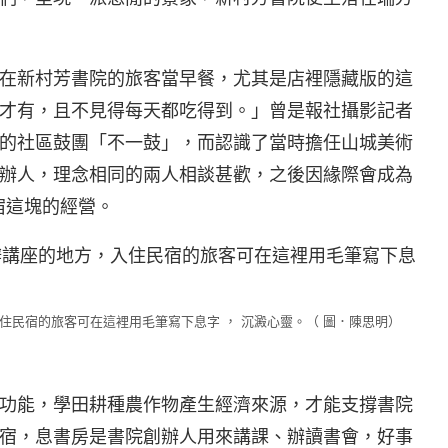
在新村芳書院的旅客當早餐，尤其是店裡隱藏版的這
才有，且不見得每天都吃得到。」曾是報社攝影記者
的社區鼓團「不一鼓」，而認識了當時擔任山城美術
辦人，理念相同的兩人相談甚歡，之後因緣際會成為
宿這塊的經營。
住民宿的旅客可在這裡用毛筆寫下息字 ， 沉澱心靈。（ 圖．陳思明）
功能，學田耕種農作物產生經濟來源，才能支撐書院
宿，息書房是書院創辦人用來講課、辦讀書會，好事