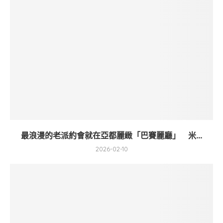
最浪漫的老派約會就在亞都麗緻「巴賽麗廳」 米...
2026-02-10