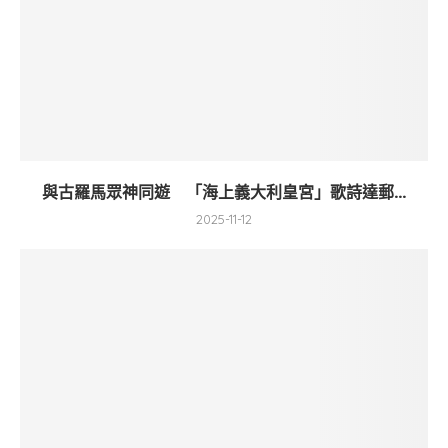
與古羅馬眾神同遊 「海上義大利皇宮」歌詩達郵...
2025-11-12