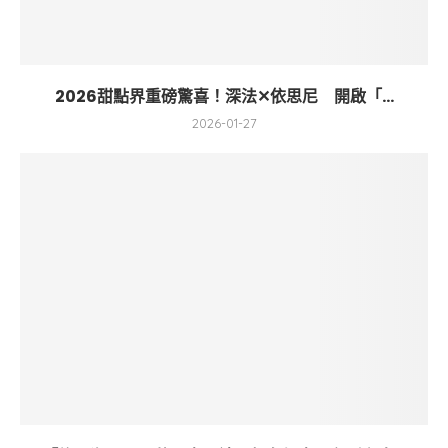
2026甜點界重磅驚喜！深法✕依思尼 開啟「...
2026-01-27