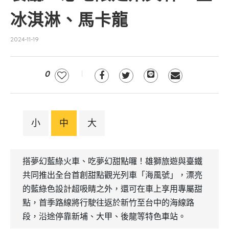
冰淇淋、馬卡龍
2024-11-19
0
小
中
大
搭夢幻藍綠火車、吃夢幻甜點囉！雄獅旅遊與臺鐵
共同推出全台首創甜點觀光列車「海風號」，漂亮
的藍綠色設計超吸睛之外，還可在車上享用專屬甜
點，首季路線將行駛往返於新竹至台中的海線路
段，沿途停靠新埔、大甲、後龍等特色車站。