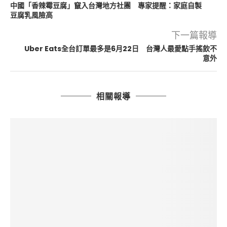
中國「香辣霉豆腐」竄入台灣地方社團 專家提醒：家庭自製
豆腐乳風險高
下一篇報導
Uber Eats全台訂單最多是6月22日 台灣人最愛點手搖飲不
意外
相關報導