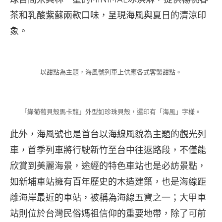
茶和乳酸紫蘇兩款口味，呈現海風與夏日的清涼印
象。
以甜點為主題，海風號列車上供應各式客製甜點。
「綠葡萄貝殼馬卡龍」外型如珍珠貝殼，還印有「海風」字樣。
此外，海風號也是首台以海線風貌為主題的觀光列
車，首季列車將行駛新竹至台中往返路段，不僅能
欣賞到美麗海景，途經的特色車站也是必訪景點，
如新埔車站擁有百年歷史的木造建築，也是海線距
離海岸最近的車站，被稱為海線五寶之一；大甲車
站則位於台灣民俗媽祖信仰的重要地帶，除了可前