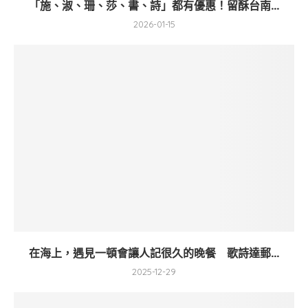
「施、淑、珊、莎、書、詩」都有優惠！留酥台南...
2026-01-15
在海上，遇見一頓會讓人記很久的晚餐 歌詩達郵...
2025-12-29