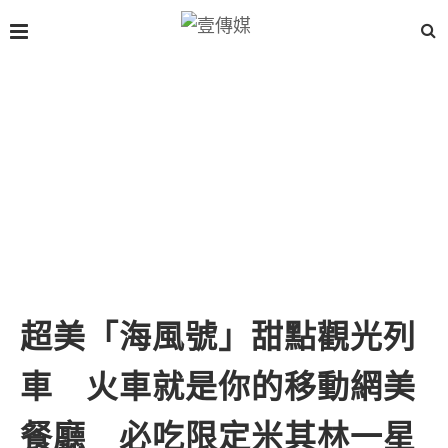
超美「海風號」甜點觀光列
車 火車就是你的移動網美
餐廳 必吃限定米其林一星