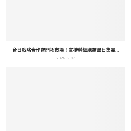
台日戰略合作齊開拓市場！宣捷幹細胞結盟日集團...
2024-12-07