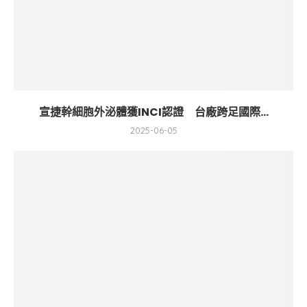
宣捷幹細胞外泌體獲INCI認證 台廠跨足國際...
2025-06-05