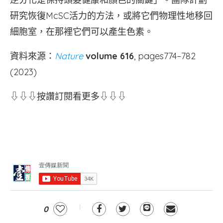
研究恢復McSC活力的方法，或將它們物理性地移回
細胞室，在那裡它們可以產生色素。
資料來源：
Nature
volume 616
, pages774–782
(2023)
⇩⇩⇩按讚訂閱看更多⇩⇩⇩
0