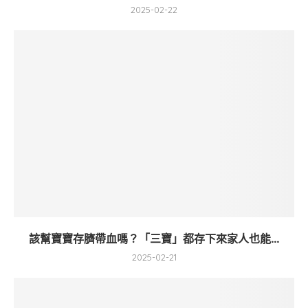
2025-02-22
該幫寶寶存臍帶血嗎？「三寶」都存下來家人也能...
2025-02-21