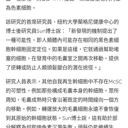
為色素細胞。
該研究的首席研究員、紐約大學蘭格尼健康中心的
博士後研究員Sun博士說：「新發現的機制提出了
一種可能性，即人類體內可能存在相同的黑色素細
胞幹細胞固定定位。如果是這樣，它就通過幫助堵
塞的細胞，在發育中的毛囊室之間再次移動，提供
了逆轉或防止人類頭髮變白的潛在途徑。」
研究人員表示，其他自我再生幹細胞中不存在McSC
的可塑性，例如那些構成毛囊本身的幹細胞。眾所
周知，毛囊成熟時只會沿著既定的時間線向一個方
向移動。例如，轉運放大的毛囊細胞永遠不會恢復
到其原始的幹細胞狀態。Sun博士說，這有助於部
分解釋為何即使色素沉澱失敗，頭髮仍能繼續生