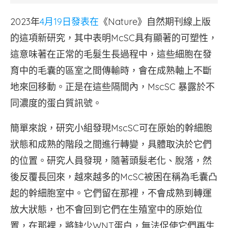
2023年
4月19日發表在
《Nature》自然期刊線上版
的這項新研究，其中表明McSC具有顯著的可塑性，
這意味著在正常的毛髮生長過程中，這些細胞在發
育中的毛囊的區室之間傳輸時，會在成熟軸上不斷
地來回移動。正是在這些隔間內，MscSC 暴露於不
同濃度的蛋白質訊號。
簡單來說，研究小組發現MscSC可在原始的幹細胞
狀態和成熟的階段之間進行轉變，具體取決於它們
的位置。研究人員發現，隨著頭髮老化、脫落，然
後反覆長回來，越來越多的McSC被困在稱為毛囊凸
起的幹細胞室中。它們留在那裡，不會成熟到轉運
放大狀態，也不會回到它們在生殖室中的原始位
置，在那裡，將缺少WNT蛋白，無法促使它們再生