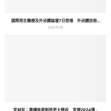
國際再生醫療及外泌體論壇7日登場 外泌體技術...
2024-11-04
宣昶有：興櫃後要創造更大營收 宣捷2024邁...