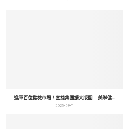
進軍百億健檢市場！宣捷集團擴大版圖 美聯健...
2025-09-11