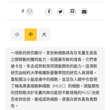
0
小
中
大
一項新的研究顯示，某些幹細胞具有在毛囊生長區
之間移動的獨特能力，但隨著年齡的增長，它們會
被卡住，失去成熟和保持頭髮顏色的能力。這項新
研究由紐約大學格羅斯曼醫學院的研究人員領導，
重點關注小鼠皮膚中的細胞，並且在人類中也發現
了稱為黑素細胞幹細胞（McSC）的細胞。頭髮顏色
的控制取決於毛囊內無功能但不斷增殖的McSC池是
否收到信號，變成成熟細胞，使蛋白質色素負責顏
色。