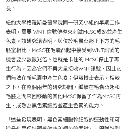
長。
紐約大學格羅斯曼醫學院同一研究小組的早期工作
表明，需要 WNT 信號傳導來刺激McSC成熟並產生
色素。該研究還表明，與位於毛囊凸起正下方的毛
胚室相比，McSC在毛囊凸起中接受到WNT訊號的
機會要少數數兆倍。也就是卡住的 McSC停止了再
生行為，因為它們不再大量接收WNT訊號，因此它
們無法在新毛囊中產生色素；伊藤博士表示，相較
之下，在整個兩年的研究期間，繼續在毛囊凸起和
毛胚之間來回移動的其他McSC保留了作為McSC再
生、成熟為黑色素細胞並產生色素的能力。
「這些發現表明，黑色素細胞幹細胞的運動性和可
逆分化是保持頭髮健康和顏色的關鍵」。團隊計劃