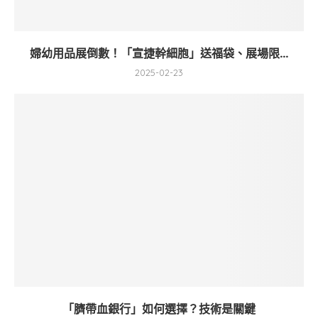
婦幼用品展倒數！「宣捷幹細胞」送福袋、展場限...
2025-02-23
「臍帶血銀行」如何選擇？技術是關鍵