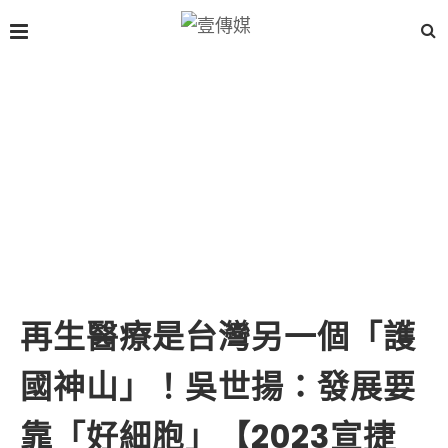
再生醫療是台灣另一個「護
國神山」！吳世揚：發展要
靠「好細胞」【2023宣捷