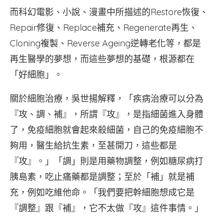
而科幻電影、小說、漫畫中所描述的Restore恢復、
Repair修復、Replace補充、Regenerate再生、
Cloning複製、Reverse Ageing逆轉老化等，都是
再生醫學的夢想，而這些夢想的基礎，根源都在
「好細胞」。
關於細胞治療，吳世揚解釋，「疾病治療可以分為
『攻、調、補』，所謂『攻』，是指細菌進入身體
了，免疫細胞就會起來殺細菌，自己的免疫細胞不
夠用，醫生給抗生素，至甚開刀，這些都是
『攻』。」「調」則是用藥物調整，例如糖尿病打
胰島素，吃止痛藥都是調整；至於「補」就是補
充，例如吃維他命。「我們要把幹細胞想成它是
『調整』跟『補』，它不太做『攻』這件事情。」