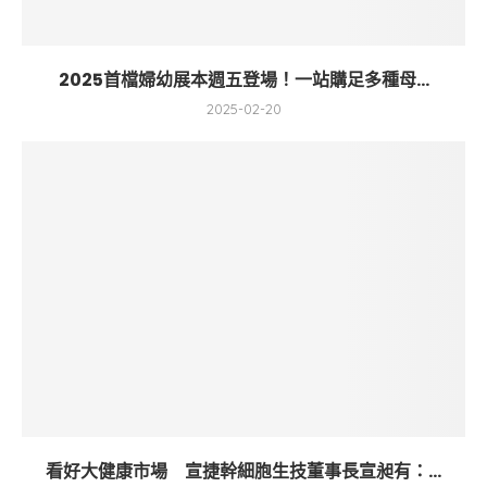
2025首檔婦幼展本週五登場！一站購足多種母...
2025-02-20
看好大健康市場 宣捷幹細胞生技董事長宣昶有：...