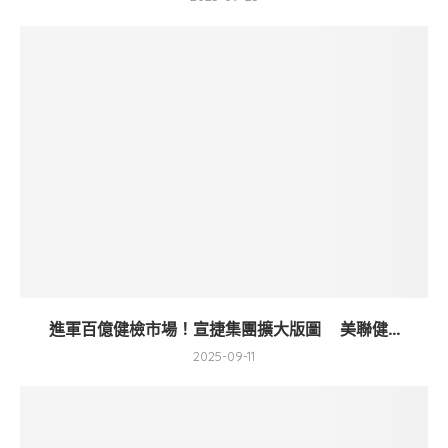
進軍百億健檢市場！宣捷集團擴大版圖 美聯健...
2025-09-11