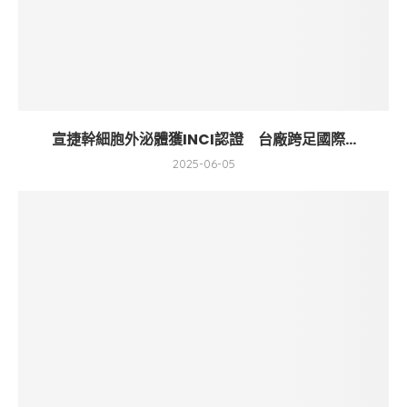
宣捷幹細胞外泌體獲INCI認證 台廠跨足國際...
2025-06-05