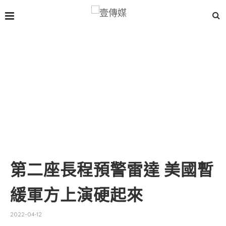
第二座長程預警雷達 美國暫
緩軍方上演硬起來
2022-04-12