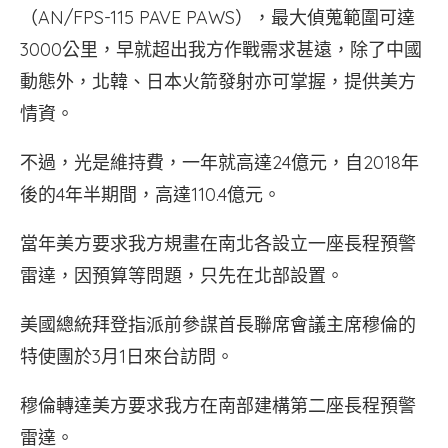
（AN/FPS-115 PAVE PAWS），最大偵蒐範圍可達
3000公里，早就超出我方作戰需求甚遠，除了中國
動態外，北韓、日本火箭發射亦可掌握，提供美方
情資。
不過，光是維持費，一年就高達24億元，自2018年
後的4年半期間，高達110.4億元。
當年美方要求我方規畫在南北各設立一座長程預警
雷達，因預算等問題，只先在北部設置。
美國總統拜登指派前參謀首長聯席會議主席穆倫的
特使團於3月1日來台訪問。
穆倫轉達美方要求我方在南部建構第二座長程預警
雷達。