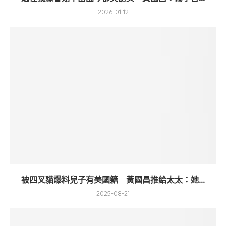
2026-01-12
被四叉貓爆料兒子有美國籍 黃國昌推給太太：她...
2025-08-21