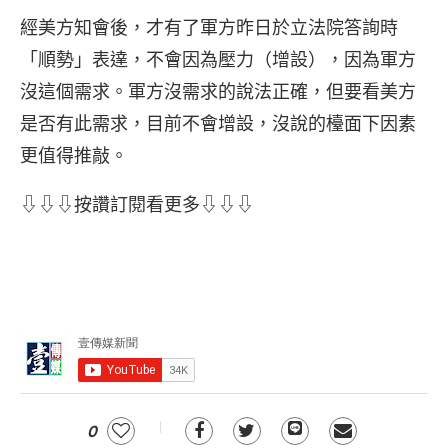
經美方知會後，才有了軍方昨日於立法院答詢時
「順勢」表達，不會因為壓力（增設），因為軍方
沒這個需求。軍方沒需求的說法正確，但要看美方
是否有此需求，目前不會增設，沒說的檯面下因素
更值得推敲。
⇩⇩⇩按讚訂閱看更多⇩⇩⇩
0