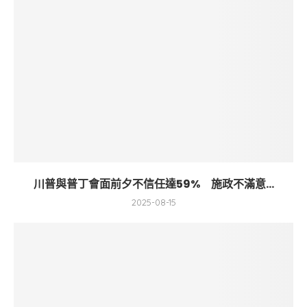
川普與普丁會面前夕不信任達59% 施政不滿意...
2025-08-15