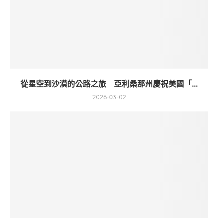
從星空到沙漠的公路之旅 亞利桑那州慶祝美國「...
2026-03-02