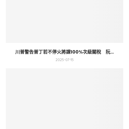
川普警告普丁若不停火將課100%次級關稅 阮...
2025-07-15